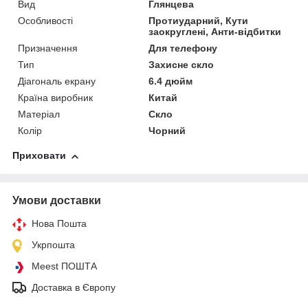
Вид
Глянцева
Особливості
Протиударний, Кути
заокруглені, Анти-відбитки
Призначення
Для телефону
Тип
Захисне скло
Діагональ екрану
6.4 дюйм
Країна виробник
Китай
Матеріал
Скло
Колір
Чорний
Приховати
Умови доставки
Нова Пошта
Укрпошта
Meest ПОШТА
Доставка в Європу