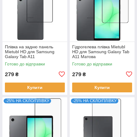
Плівка на задню панель
Гідрогелева плівка Mietubl
Mietubl HD для Samsung
HD для Samsung Galaxy Tab
Galaxy Tab A11
A11 Матова
Готово до відправки
Готово до відправки
279
279
₴
₴
Купити
Купити
-25% НА СКЛО/ПЛІВКУ
-25% НА СКЛО/ПЛІВКУ