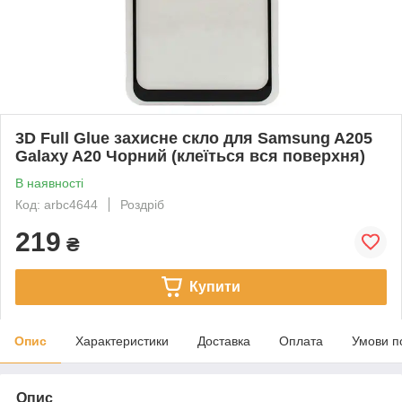
3D Full Glue захисне скло для Samsung A205
Galaxy A20 Чорний (клеїться вся поверхня)
В наявності
Код: arbc4644
Роздріб
219
₴
Купити
Опис
Характеристики
Доставка
Оплата
Умови п
Опис