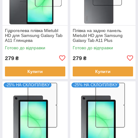
Гідрогелева плівка Mietubl
Плівка на задню панель
HD для Samsung Galaxy Tab
Mietubl HD для Samsung
A11 Глянцева
Galaxy Tab A11 Plus
Готово до відправки
Готово до відправки
279
279
₴
₴
Купити
Купити
-25% НА СКЛО/ПЛІВКУ
-25% НА СКЛО/ПЛІВКУ