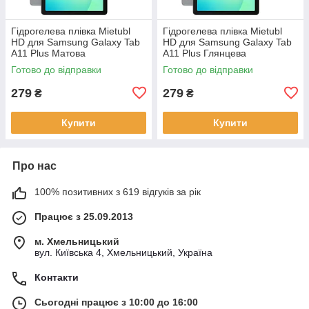
Гідрогелева плівка Mietubl
Гідрогелева плівка Mietubl
HD для Samsung Galaxy Tab
HD для Samsung Galaxy Tab
A11 Plus Матова
A11 Plus Глянцева
Готово до відправки
Готово до відправки
279
279
₴
₴
Купити
Купити
Про нас
100% позитивних з 619 відгуків за рік
Працює з 25.09.2013
м. Хмельницький
вул. Київська 4, Хмельницький, Україна
Контакти
Сьогодні працює з 10:00 до 16:00