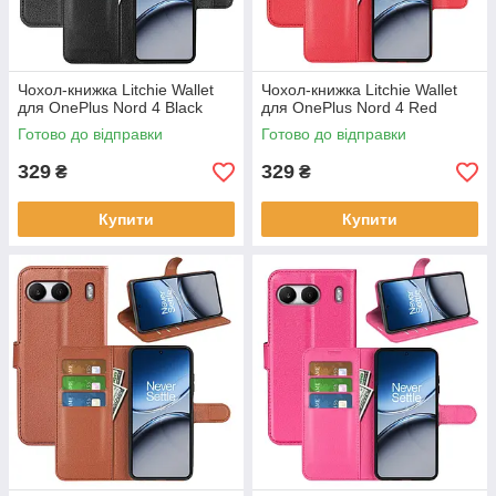
Чохол-книжка Litchie Wallet
Чохол-книжка Litchie Wallet
для OnePlus Nord 4 Black
для OnePlus Nord 4 Red
Готово до відправки
Готово до відправки
329
329
₴
₴
Купити
Купити