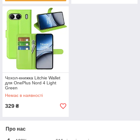
Чохол-книжка Litchie Wallet
для OnePlus Nord 4 Light
Green
Немає в наявності
329
₴
Про нас