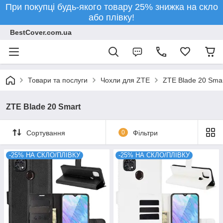
При покупці будь-якого товару 25% знижка на скло
або плівку!
BestCover.com.ua
Товари та послуги
Чохли для ZTE
ZTE Blade 20 Sma
ZTE Blade 20 Smart
Сортування
0
Фільтри
-25% НА СКЛО/ПЛІВКУ
-25% НА СКЛО/ПЛІВКУ