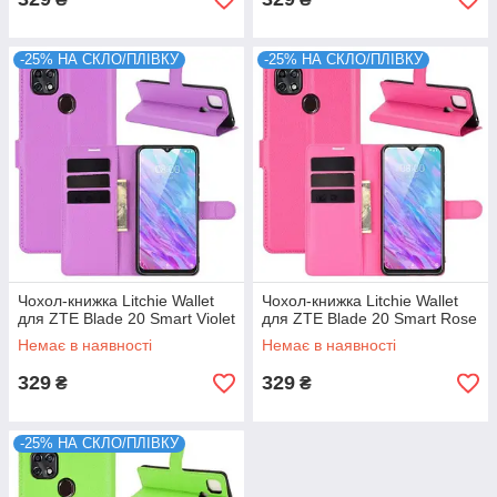
-25% НА СКЛО/ПЛІВКУ
-25% НА СКЛО/ПЛІВКУ
Чохол-книжка Litchie Wallet
Чохол-книжка Litchie Wallet
для ZTE Blade 20 Smart Violet
для ZTE Blade 20 Smart Rose
Немає в наявності
Немає в наявності
329
329
₴
₴
-25% НА СКЛО/ПЛІВКУ