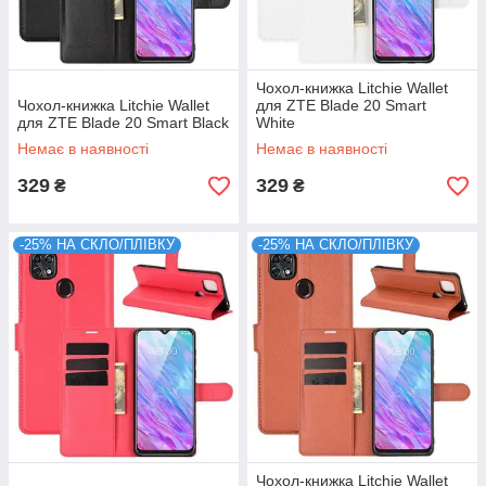
Чохол-книжка Litchie Wallet
Чохол-книжка Litchie Wallet
для ZTE Blade 20 Smart
для ZTE Blade 20 Smart Black
White
Немає в наявності
Немає в наявності
329
329
₴
₴
-25% НА СКЛО/ПЛІВКУ
-25% НА СКЛО/ПЛІВКУ
Чохол-книжка Litchie Wallet