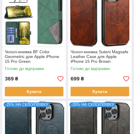
Чохол-книжка BF Color
Чохол-книжка Suteni Magsafe
Geometric для Apple iPhone
Leather Case для Apple
15 Pro Green
iPhone 15 Pro Brown
Готово до відправки
Готово до відправки
369
699
₴
₴
Купити
Купити
-25% НА СКЛО/ПЛІВКУ
-25% НА СКЛО/ПЛІВКУ