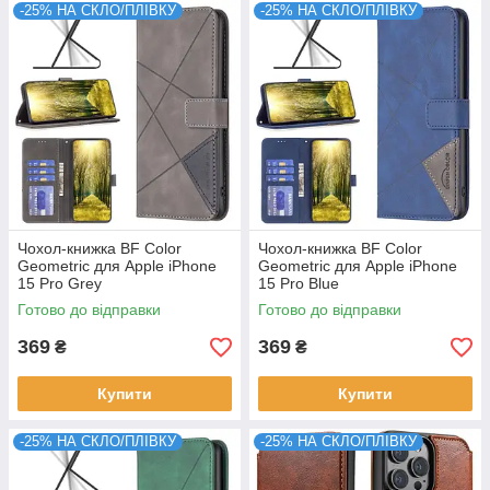
-25% НА СКЛО/ПЛІВКУ
-25% НА СКЛО/ПЛІВКУ
Чохол-книжка BF Color
Чохол-книжка BF Color
Geometric для Apple iPhone
Geometric для Apple iPhone
15 Pro Grey
15 Pro Blue
Готово до відправки
Готово до відправки
369
369
₴
₴
Купити
Купити
-25% НА СКЛО/ПЛІВКУ
-25% НА СКЛО/ПЛІВКУ