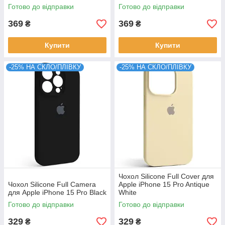
Готово до відправки
Готово до відправки
369
369
₴
₴
Купити
Купити
-25% НА СКЛО/ПЛІВКУ
-25% НА СКЛО/ПЛІВКУ
Чохол Silicone Full Cover для
Чохол Silicone Full Camera
Apple iPhone 15 Pro Antique
для Apple iPhone 15 Pro Black
White
Готово до відправки
Готово до відправки
329
329
₴
₴