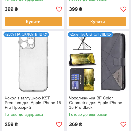
399
399
₴
₴
Купити
Купити
-25% НА СКЛО/ПЛІВКУ
-25% НА СКЛО/ПЛІВКУ
Чохол з заглушкою KST
Чохол-книжка BF Color
Premium для Apple iPhone 15
Geometric для Apple iPhone
Pro Прозорий
15 Pro Black
Готово до відправки
Готово до відправки
259
369
₴
₴