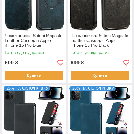
Чохол-книжка Suteni Magsafe
Чохол-книжка Suteni Magsafe
Leather Case для Apple
Leather Case для Apple
iPhone 15 Pro Blue
iPhone 15 Pro Black
Готово до відправки
Готово до відправки
699
699
₴
₴
Купити
Купити
-25% НА СКЛО/ПЛІВКУ
-25% НА СКЛО/ПЛІВКУ