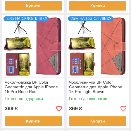
Купити
Купити
-25% НА СКЛО/ПЛІВКУ
-25% НА СКЛО/ПЛІВКУ
Чохол-книжка BF Color
Чохол-книжка BF Color
Geometric для Apple iPhone
Geometric для Apple iPhone
15 Pro Rose Red
15 Pro Light Brown
Готово до відправки
Готово до відправки
369
369
₴
₴
Купити
Купити