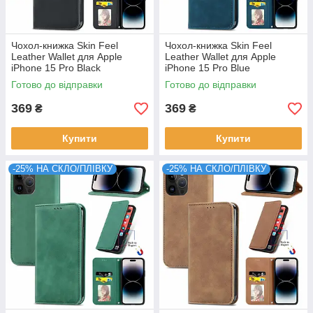
Чохол-книжка Skin Feel
Чохол-книжка Skin Feel
Leather Wallet для Apple
Leather Wallet для Apple
iPhone 15 Pro Black
iPhone 15 Pro Blue
Готово до відправки
Готово до відправки
369
369
₴
₴
Купити
Купити
-25% НА СКЛО/ПЛІВКУ
-25% НА СКЛО/ПЛІВКУ