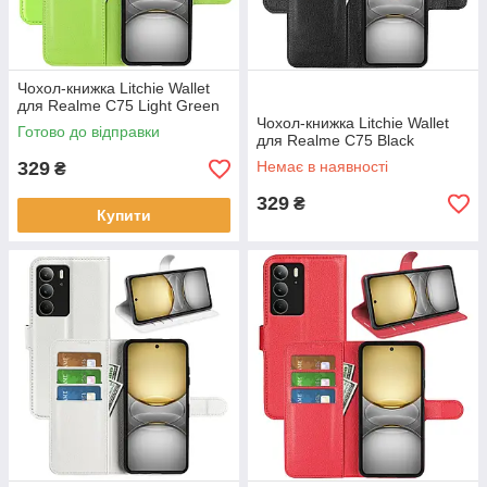
Чохол-книжка Litchie Wallet
для Realme C75 Light Green
Чохол-книжка Litchie Wallet
Готово до відправки
для Realme C75 Black
329
Немає в наявності
₴
329
₴
Купити