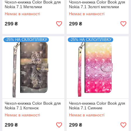
Чохол-книжка Color Book для
Чохол-книжка Color Book для
Nokia 7.1 Метелики
Nokia 7.1 Золоті метелики
Немає в наявності
Немає в наявності
299
299
₴
₴
-25% НА СКЛО/ПЛІВКУ
-25% НА СКЛО/ПЛІВКУ
Чехол-книжка Color Book для
Чехол-книжка Color Book для
Nokia 7.1 Котенок
Nokia 7.1 Сияние
Немає в наявності
Немає в наявності
299
299
₴
₴