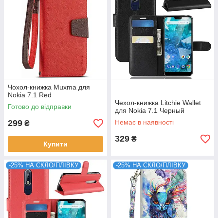
Чохол-книжка Muxma для
Nokia 7.1 Red
Чехол-книжка Litchie Wallet
Готово до відправки
для Nokia 7.1 Черный
299
Немає в наявності
₴
329
₴
Купити
-25% НА СКЛО/ПЛІВКУ
-25% НА СКЛО/ПЛІВКУ