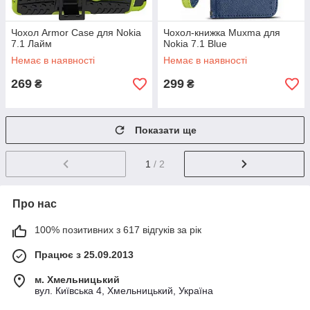
Чохол Armor Case для Nokia
Чохол-книжка Muxma для
7.1 Лайм
Nokia 7.1 Blue
Немає в наявності
Немає в наявності
269
299
₴
₴
Показати ще
1
/ 2
Про нас
100% позитивних з 617 відгуків за рік
Працює з 25.09.2013
м. Хмельницький
вул. Київська 4, Хмельницький, Україна