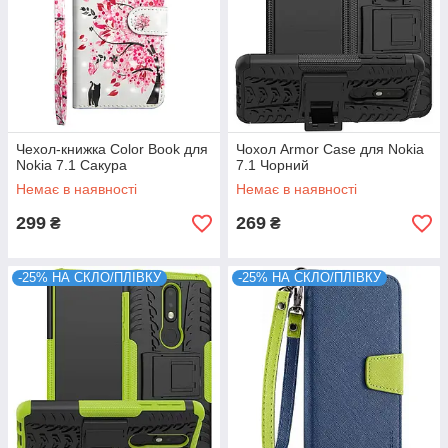
Чехол-книжка Color Book для
Чохол Armor Case для Nokia
Nokia 7.1 Сакура
7.1 Чорний
Немає в наявності
Немає в наявності
299
269
₴
₴
-25% НА СКЛО/ПЛІВКУ
-25% НА СКЛО/ПЛІВКУ