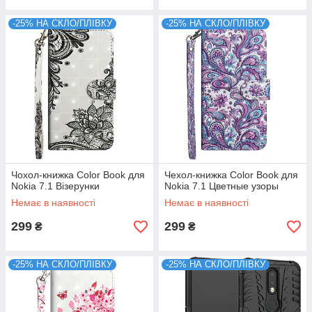
-25% НА СКЛО/ПЛІВКУ
-25% НА СКЛО/ПЛІВКУ
Чохол-книжка Color Book для
Чехол-книжка Color Book для
Nokia 7.1 Візерунки
Nokia 7.1 Цветные узоры
Немає в наявності
Немає в наявності
299
299
₴
₴
-25% НА СКЛО/ПЛІВКУ
-25% НА СКЛО/ПЛІВКУ