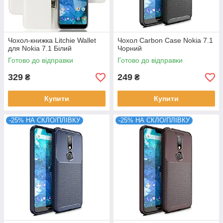
Чохол-книжка Litchie Wallet
Чохол Carbon Case Nokia 7.1
для Nokia 7.1 Білий
Чорний
Готово до відправки
Готово до відправки
329
249
₴
₴
Купити
Купити
-25% НА СКЛО/ПЛІВКУ
-25% НА СКЛО/ПЛІВКУ