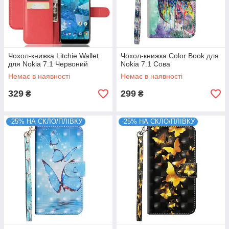
Чохол-книжка Litchie Wallet
Чохол-книжка Color Book для
для Nokia 7.1 Червоний
Nokia 7.1 Сова
Немає в наявності
Немає в наявності
329
299
₴
₴
-25% НА СКЛО/ПЛІВКУ
-25% НА СКЛО/ПЛІВКУ