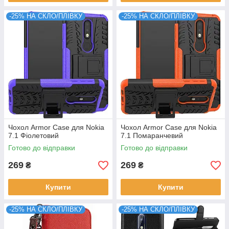
-25% НА СКЛО/ПЛІВКУ
-25% НА СКЛО/ПЛІВКУ
Чохол Armor Case для Nokia
Чохол Armor Case для Nokia
7.1 Фіолетовий
7.1 Помаранчевий
Готово до відправки
Готово до відправки
269
269
₴
₴
Купити
Купити
-25% НА СКЛО/ПЛІВКУ
-25% НА СКЛО/ПЛІВКУ