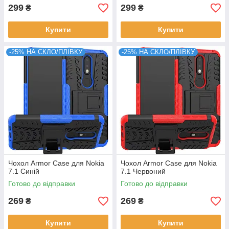
299
299
₴
₴
Купити
Купити
-25% НА СКЛО/ПЛІВКУ
-25% НА СКЛО/ПЛІВКУ
Чохол Armor Case для Nokia
Чохол Armor Case для Nokia
7.1 Синій
7.1 Червоний
Готово до відправки
Готово до відправки
269
269
₴
₴
Купити
Купити