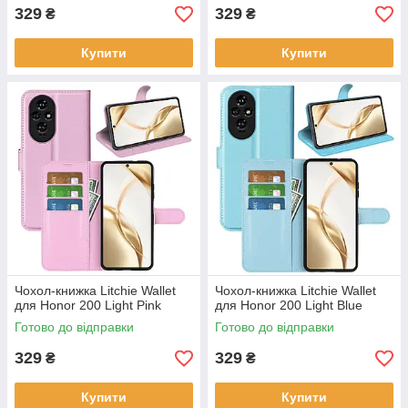
329
329
₴
₴
Купити
Купити
Чохол-книжка Litchie Wallet
Чохол-книжка Litchie Wallet
для Honor 200 Light Pink
для Honor 200 Light Blue
Готово до відправки
Готово до відправки
329
329
₴
₴
Купити
Купити