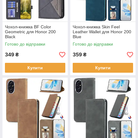
Чохол-книжка BF Color
Чохол-книжка Skin Feel
Geometric для Honor 200
Leather Wallet для Honor 200
Black
Blue
Готово до відправки
Готово до відправки
349
359
₴
₴
Купити
Купити