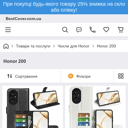
При покупці будь-якого товару 25% знижка на скло
або плівку!
BestCover.com.ua
Товари та послуги
Чохли для Honor
Honor 200
Honor 200
Сортування
0
Фільтри