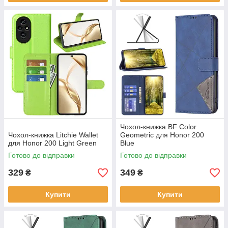
Чохол-книжка BF Color
Чохол-книжка Litchie Wallet
Geometric для Honor 200
для Honor 200 Light Green
Blue
Готово до відправки
Готово до відправки
329
349
₴
₴
Купити
Купити