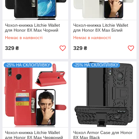
Чохол-книжка Litchie Wallet
Чохол-книжка Litchie Wallet
для Honor 8X Max Чорний
для Honor 8X Max Білий
Немає в наявності
Немає в наявності
329
329
₴
₴
-25% НА СКЛО/ПЛІВКУ
-25% НА СКЛО/ПЛІВКУ
Чохол-книжка Litchie Wallet
Чохол Armor Case для Honor
для Honor 8X Max Червоний
8X Max Black