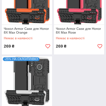
Чохол Armor Case для Honor
Чохол Armor Case для Honor
8X Max Orange
8X Max Rose
Немає в наявності
Немає в наявності
269
269
₴
₴
-25% НА СКЛО/ПЛІВКУ