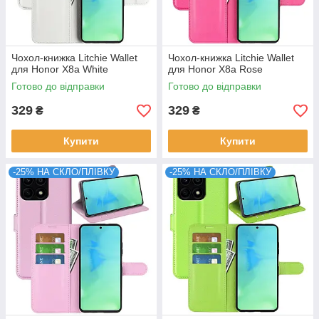
Чохол-книжка Litchie Wallet
Чохол-книжка Litchie Wallet
для Honor X8a White
для Honor X8a Rose
Готово до відправки
Готово до відправки
329
329
₴
₴
Купити
Купити
-25% НА СКЛО/ПЛІВКУ
-25% НА СКЛО/ПЛІВКУ