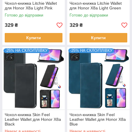
Чохол-книжка Litchie Wallet
Чохол-книжка Litchie Wallet
для Honor X8a Light Pink
для Honor X8a Light Green
Готово до відправки
Готово до відправки
329
329
₴
₴
Купити
Купити
-25% НА СКЛО/ПЛІВКУ
-25% НА СКЛО/ПЛІВКУ
Чохол-книжка Skin Feel
Чохол-книжка Skin Feel
Leather Wallet для Honor X8a
Leather Wallet для Honor X8a
Black
Blue
Немає в наявності
Немає в наявності