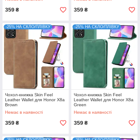
359
359
₴
₴
-25% НА СКЛО/ПЛІВКУ
-25% НА СКЛО/ПЛІВКУ
Чохол-книжка Skin Feel
Чохол-книжка Skin Feel
Leather Wallet для Honor X8a
Leather Wallet для Honor X8a
Brown
Green
Немає в наявності
Немає в наявності
359
359
₴
₴
-25% НА СКЛО/ПЛІВКУ
-25% НА СКЛО/ПЛІВКУ