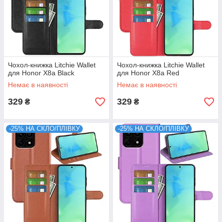
Чохол-книжка Litchie Wallet
Чохол-книжка Litchie Wallet
для Honor X8a Black
для Honor X8a Red
Немає в наявності
Немає в наявності
329
329
₴
₴
-25% НА СКЛО/ПЛІВКУ
-25% НА СКЛО/ПЛІВКУ