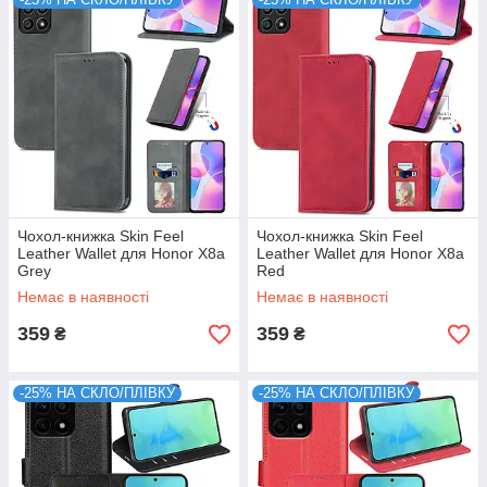
Чохол-книжка Skin Feel
Чохол-книжка Skin Feel
Leather Wallet для Honor X8a
Leather Wallet для Honor X8a
Grey
Red
Немає в наявності
Немає в наявності
359
359
₴
₴
-25% НА СКЛО/ПЛІВКУ
-25% НА СКЛО/ПЛІВКУ