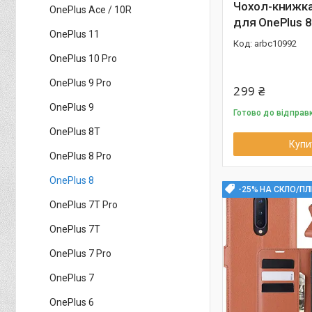
Чохол-книжка
OnePlus Ace / 10R
для OnePlus 
OnePlus 11
arbc10992
OnePlus 10 Pro
OnePlus 9 Pro
299 ₴
OnePlus 9
Готово до відправ
OnePlus 8T
Купи
OnePlus 8 Pro
OnePlus 8
-25% НА СКЛО/ПЛ
OnePlus 7T Pro
OnePlus 7T
OnePlus 7 Pro
OnePlus 7
OnePlus 6