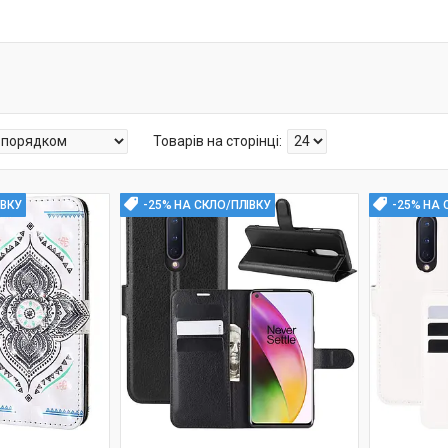
ІВКУ
-25% НА СКЛО/ПЛІВКУ
-25% НА 