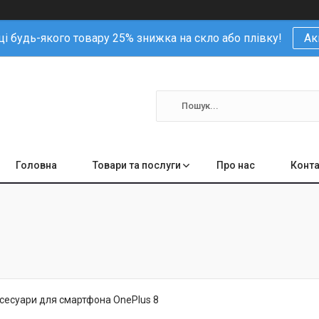
і будь-якого товару 25% знижка на скло або плівку!
Ак
Головна
Товари та послуги
Про нас
Конта
ксесуари для смартфона OnePlus 8