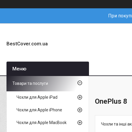
При покупц
BestCover.com.ua
Товари та послуги
Чохли для Apple iPad
OnePlus 8
Чохли для Apple iPhone
Чохли для Apple MacBook
Чохли та інші а