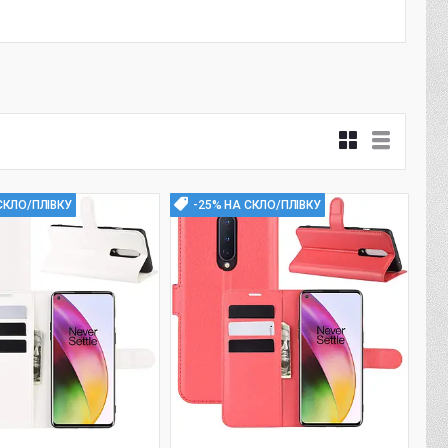
СКЛО/ПЛІВКУ
-25% НА СКЛО/ПЛІВКУ