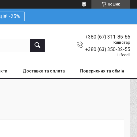
Кошик
ція! -25%
+380 (67) 311-85-66
Київстар
+380 (63) 350-32-55
Lifecell
кти
Доставка та оплата
Повернення та обмін