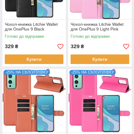
Чохол-книжка Litchie Wallet
Чохол-книжка Litchie Wallet
для OnePlus 9 Black
для OnePlus 9 Light Pink
Готово до відправки
Готово до відправки
329
329
₴
₴
Купити
Купити
-25% НА СКЛО/ПЛІВКУ
-25% НА СКЛО/ПЛІВКУ