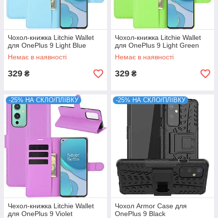
Чохол-книжка Litchie Wallet
Чохол-книжка Litchie Wallet
для OnePlus 9 Light Blue
для OnePlus 9 Light Green
Немає в наявності
Немає в наявності
329
329
₴
₴
-25% НА СКЛО/ПЛІВКУ
-25% НА СКЛО/ПЛІВКУ
Чехол-книжка Litchie Wallet
Чохол Armor Case для
для OnePlus 9 Violet
OnePlus 9 Black