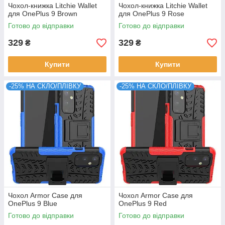
Чохол-книжка Litchie Wallet
Чохол-книжка Litchie Wallet
для OnePlus 9 Brown
для OnePlus 9 Rose
Готово до відправки
Готово до відправки
329
329
₴
₴
Купити
Купити
-25% НА СКЛО/ПЛІВКУ
-25% НА СКЛО/ПЛІВКУ
Чохол Armor Case для
Чохол Armor Case для
OnePlus 9 Blue
OnePlus 9 Red
Готово до відправки
Готово до відправки