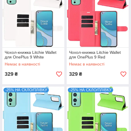
Чохол-книжка Litchie Wallet
Чохол-книжка Litchie Wallet
для OnePlus 9 White
для OnePlus 9 Red
Немає в наявності
Немає в наявності
329
329
₴
₴
-25% НА СКЛО/ПЛІВКУ
-25% НА СКЛО/ПЛІВКУ