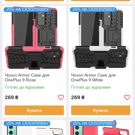
-25% НА СКЛО/ПЛІВКУ
-25% НА СКЛО/ПЛІВКУ
Чохол Armor Case для
Чохол Armor Case для
OnePlus 9 Rose
OnePlus 9 White
Готово до відправки
Готово до відправки
269
269
₴
₴
Купити
Купити
-25% НА СКЛО/ПЛІВКУ
-25% НА СКЛО/ПЛІВКУ