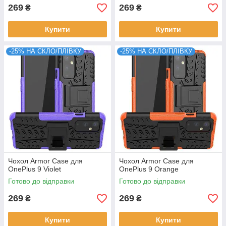
269
269
₴
₴
Купити
Купити
-25% НА СКЛО/ПЛІВКУ
-25% НА СКЛО/ПЛІВКУ
Чохол Armor Case для
Чохол Armor Case для
OnePlus 9 Violet
OnePlus 9 Orange
Готово до відправки
Готово до відправки
269
269
₴
₴
Купити
Купити