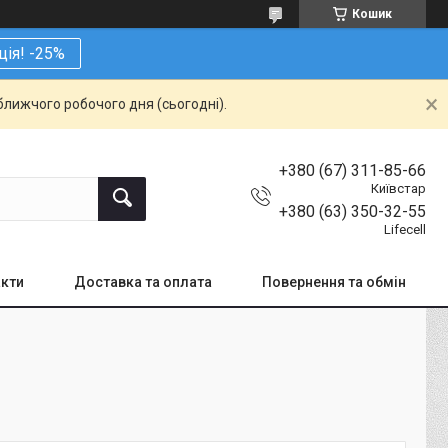
Кошик
ція! -25%
ближчого робочого дня (сьогодні).
+380 (67) 311-85-66
Київстар
+380 (63) 350-32-55
Lifecell
кти
Доставка та оплата
Повернення та обмін