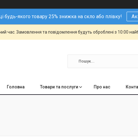
і будь-якого товару 25% знижка на скло або плівку!
Ак
чий час. Замовлення та повідомлення будуть оброблені з 10:00 най
Головна
Товари та послуги
Про нас
Конта