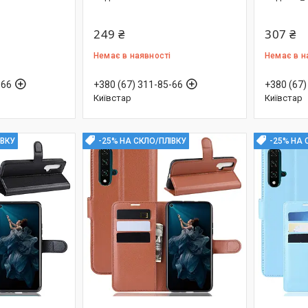
249 ₴
307 ₴
Немає в наявності
Немає в н
-66
+380 (67) 311-85-66
+380 (67)
Київстар
Київстар
ІВКУ
-25% НА СКЛО/ПЛІВКУ
-25% НА 