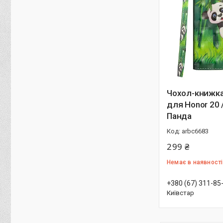
Чохол-книжка
для Honor 20 
Панда
arbc6683
299 ₴
Немає в наявності
+380 (67) 311-85
Київстар