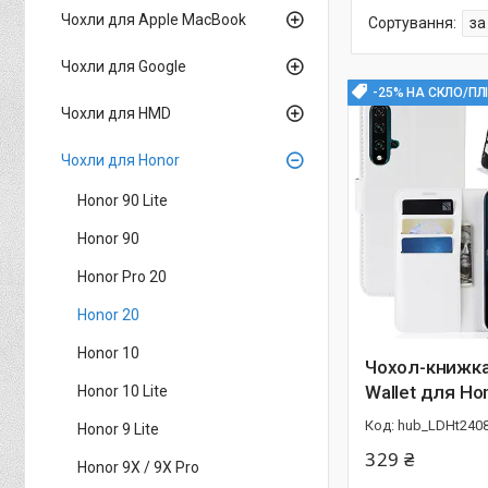
Чохли для Apple MacBook
Чохли для Google
-25% НА СКЛО/ПЛ
Чохли для HMD
Чохли для Honor
Honor 90 Lite
Honor 90
Honor Pro 20
Honor 20
Honor 10
Чохол-книжка 
Wallet для Ho
Honor 10 Lite
hub_LDHt240
Honor 9 Lite
329 ₴
Honor 9X / 9X Pro