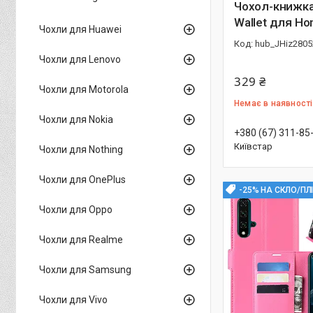
Чохол-книжка 
Wallet для Hon
Чохли для Huawei
hub_JHiz2805
Чохли для Lenovo
329 ₴
Чохли для Motorola
Немає в наявності
Чохли для Nokia
+380 (67) 311-85
Київстар
Чохли для Nothing
Чохли для OnePlus
-25% НА СКЛО/ПЛ
Чохли для Oppo
Чохли для Realme
Чохли для Samsung
Чохли для Vivo