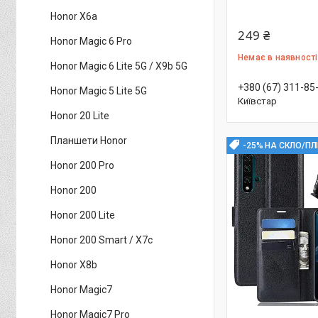
Honor X6a
249 ₴
Honor Magic 6 Pro
Немає в наявності
Honor Magic 6 Lite 5G / X9b 5G
+380 (67) 311-85
Honor Magic 5 Lite 5G
Київстар
Honor 20 Lite
Планшети Honor
-25% НА СКЛО/ПЛ
Honor 200 Pro
Honor 200
Honor 200 Lite
Honor 200 Smart / X7c
Honor X8b
Honor Magic7
Honor Magic7 Pro