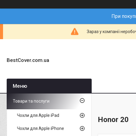
При покупц
Зараз у компанії неробо
BestCover.com.ua
Товари та послуги
Чохли для Apple iPad
Honor 20
Чохли для Apple iPhone