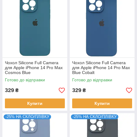
Чохол Silicone Full Camera
Чохол Silicone Full Camera
для Apple iPhone 14 Pro Max
для Apple iPhone 14 Pro Max
Cosmos Blue
Blue Cobalt
Готово до відправки
Готово до відправки
329
329
₴
₴
Купити
Купити
-25% НА СКЛО/ПЛІВКУ
-25% НА СКЛО/ПЛІВКУ