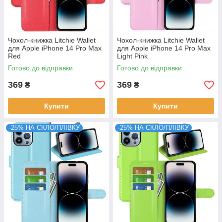
Чохол-книжка Litchie Wallet
Чохол-книжка Litchie Wallet
для Apple iPhone 14 Pro Max
для Apple iPhone 14 Pro Max
Red
Light Pink
Готово до відправки
Готово до відправки
369
369
₴
₴
Купити
Купити
-25% НА СКЛО/ПЛІВКУ
-25% НА СКЛО/ПЛІВКУ