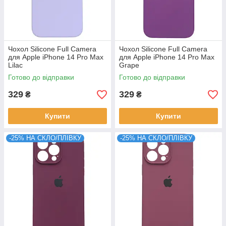
Чохол Silicone Full Camera
Чохол Silicone Full Camera
для Apple iPhone 14 Pro Max
для Apple iPhone 14 Pro Max
Lilac
Grape
Готово до відправки
Готово до відправки
329
329
₴
₴
Купити
Купити
-25% НА СКЛО/ПЛІВКУ
-25% НА СКЛО/ПЛІВКУ