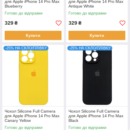
для Apple iPhone 14 Pro Max
для Apple iPhone 14 Pro Max
Blueberry
Antique White
Готово до відправки
Готово до відправки
329
329
₴
₴
Купити
Купити
-25% НА СКЛО/ПЛІВКУ
-25% НА СКЛО/ПЛІВКУ
Чохол Silicone Full Camera
Чохол Silicone Full Camera
для Apple iPhone 14 Pro Max
для Apple iPhone 14 Pro Max
Canary Yellow
Black
Готово до відправки
Готово до відправки