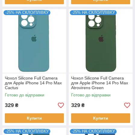
-25% НА СКЛО/ПЛІВКУ
-25% НА СКЛО/ПЛІВКУ
Чохол Silicone Full Camera
Чохол Silicone Full Camera
для Apple iPhone 14 Pro Max
для Apple iPhone 14 Pro Max
Cactus
Atrovirens Green
Готово до відправки
Готово до відправки
329
329
₴
₴
Купити
Купити
-25% НА СКЛО/ПЛІВКУ
-25% НА СКЛО/ПЛІВКУ