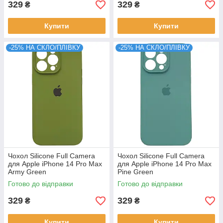
329
329
₴
₴
Купити
Купити
-25% НА СКЛО/ПЛІВКУ
-25% НА СКЛО/ПЛІВКУ
Чохол Silicone Full Camera
Чохол Silicone Full Camera
для Apple iPhone 14 Pro Max
для Apple iPhone 14 Pro Max
Army Green
Pine Green
Готово до відправки
Готово до відправки
329
329
₴
₴
Купити
Купити