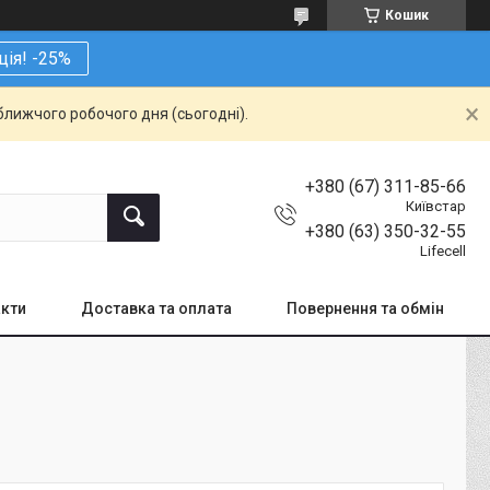
Кошик
ція! -25%
ближчого робочого дня (сьогодні).
+380 (67) 311-85-66
Київстар
+380 (63) 350-32-55
Lifecell
кти
Доставка та оплата
Повернення та обмін