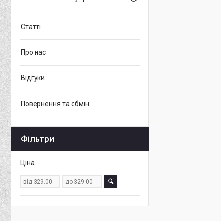
Статті
Про нас
Відгуки
Повернення та обмін
Фільтри
Ціна