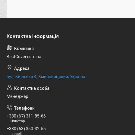
BestCover.com.ua
вул. Київська 4, Хмельницький, Україна
Менеджер
+380 (67) 311-85-66
Київстар
+380 (63) 350-32-55
Lifecell