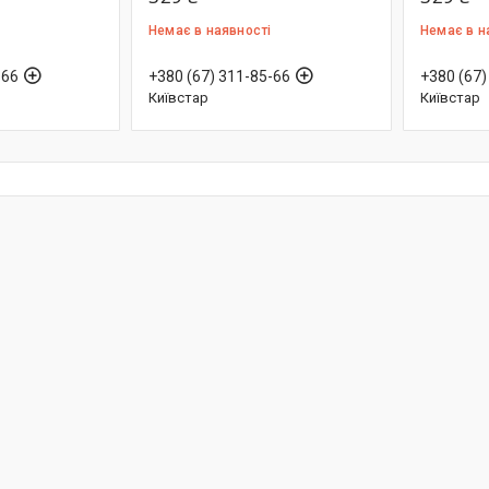
Немає в наявності
Немає в н
-66
+380 (67) 311-85-66
+380 (67)
Київстар
Київстар