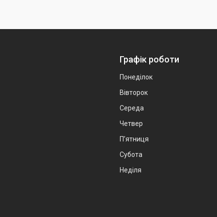
Графік роботи
Понеділок
Вівторок
Середа
Четвер
Пʼятниця
Субота
Неділя