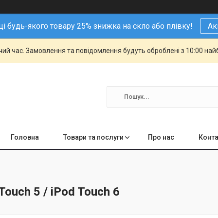
і будь-якого товару 25% знижка на скло або плівку!
Ак
чий час. Замовлення та повідомлення будуть оброблені з 10:00 най
Головна
Товари та послуги
Про нас
Конта
Touch 5 / iPod Touch 6