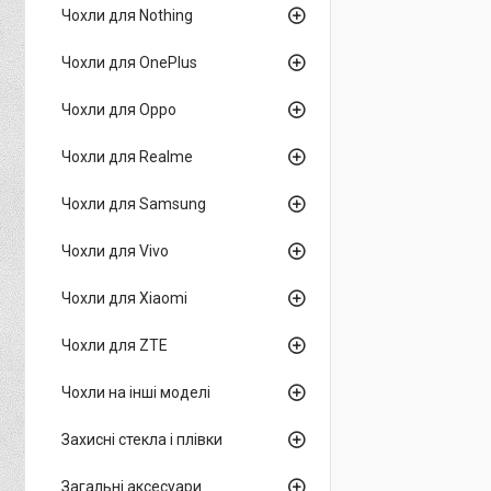
Чохли для Nothing
Чохли для OnePlus
Чохли для Oppo
Чохли для Realme
Чохли для Samsung
Чохли для Vivo
Чохли для Xiaomi
Чохли для ZTE
Чохли на інші моделі
Захисні стекла і плівки
Загальні аксесуари