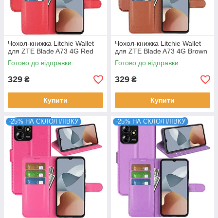
Чохол-книжка Litchie Wallet
Чохол-книжка Litchie Wallet
для ZTE Blade A73 4G Red
для ZTE Blade A73 4G Brown
Готово до відправки
Готово до відправки
329
329
₴
₴
Купити
Купити
-25% НА СКЛО/ПЛІВКУ
-25% НА СКЛО/ПЛІВКУ