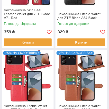
Чохол-книжка Skin Feel
Leather Wallet для ZTE Blade
Чохол-книжка Litchie Wallet
A71 Red
для ZTE Blade A54 Black
Готово до відправки
Готово до відправки
359
329
₴
₴
Купити
Купити
-25% НА СКЛО/ПЛІВКУ
-25% НА СКЛО/ПЛІВКУ
Чохол-книжка Litchie Wallet
Чохол-книжка Litchie Wallet