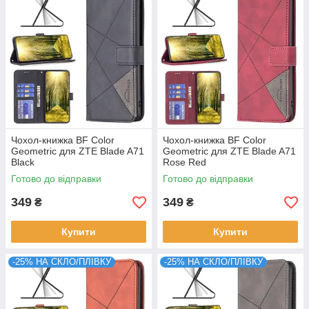
Чохол-книжка BF Color
Чохол-книжка BF Color
Geometric для ZTE Blade A71
Geometric для ZTE Blade A71
Black
Rose Red
Готово до відправки
Готово до відправки
349
349
₴
₴
Купити
Купити
-25% НА СКЛО/ПЛІВКУ
-25% НА СКЛО/ПЛІВКУ