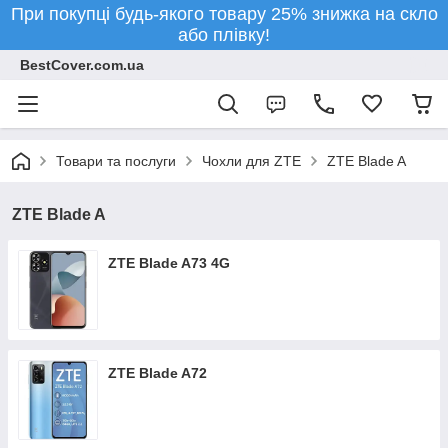
При покупці будь-якого товару 25% знижка на скло
або плівку!
BestCover.com.ua
Товари та послуги
Чохли для ZTE
ZTE Blade A
ZTE Blade A
ZTE Blade A73 4G
ZTE Blade A72