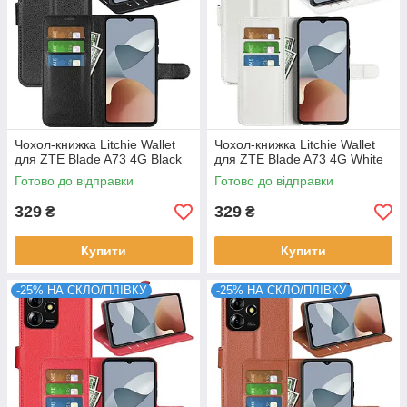
Чохол-книжка Litchie Wallet
Чохол-книжка Litchie Wallet
для ZTE Blade A73 4G Black
для ZTE Blade A73 4G White
Готово до відправки
Готово до відправки
329
329
₴
₴
Купити
Купити
-25% НА СКЛО/ПЛІВКУ
-25% НА СКЛО/ПЛІВКУ