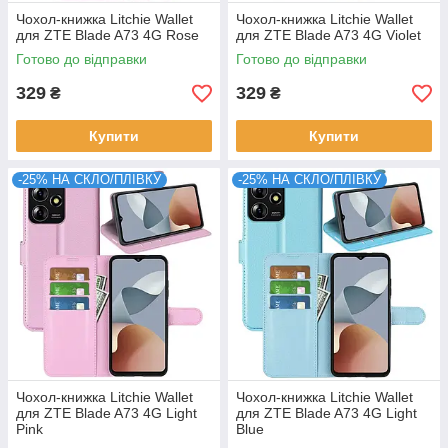
Чохол-книжка Litchie Wallet
Чохол-книжка Litchie Wallet
для ZTE Blade A73 4G Rose
для ZTE Blade A73 4G Violet
Готово до відправки
Готово до відправки
329
329
₴
₴
Купити
Купити
-25% НА СКЛО/ПЛІВКУ
-25% НА СКЛО/ПЛІВКУ
Чохол-книжка Litchie Wallet
Чохол-книжка Litchie Wallet
для ZTE Blade A73 4G Light
для ZTE Blade A73 4G Light
Pink
Blue