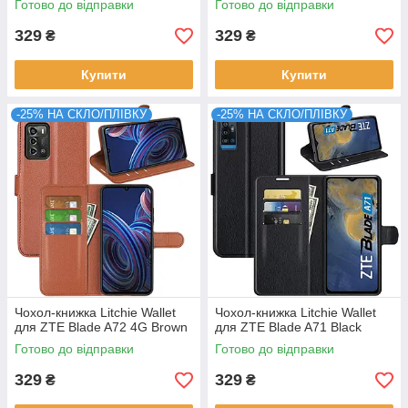
Готово до відправки
Готово до відправки
329
329
₴
₴
Купити
Купити
-25% НА СКЛО/ПЛІВКУ
-25% НА СКЛО/ПЛІВКУ
Чохол-книжка Litchie Wallet
Чохол-книжка Litchie Wallet
для ZTE Blade A72 4G Brown
для ZTE Blade A71 Black
Готово до відправки
Готово до відправки
329
329
₴
₴