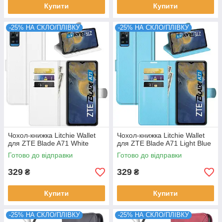
Купити
Купити
-25% НА СКЛО/ПЛІВКУ
-25% НА СКЛО/ПЛІВКУ
Чохол-книжка Litchie Wallet
Чохол-книжка Litchie Wallet
для ZTE Blade A71 White
для ZTE Blade A71 Light Blue
Готово до відправки
Готово до відправки
329
329
₴
₴
Купити
Купити
-25% НА СКЛО/ПЛІВКУ
-25% НА СКЛО/ПЛІВКУ