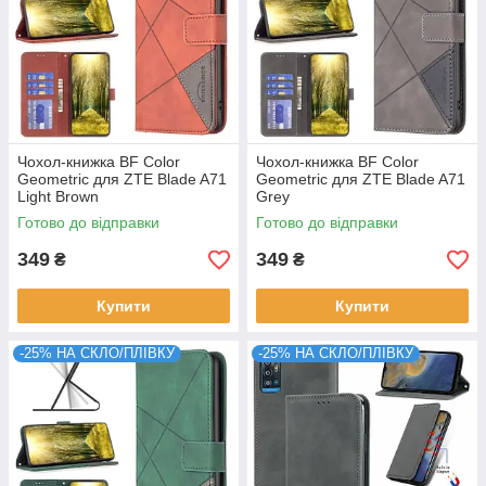
Чохол-книжка BF Color
Чохол-книжка BF Color
Geometric для ZTE Blade A71
Geometric для ZTE Blade A71
Light Brown
Grey
Готово до відправки
Готово до відправки
349
349
₴
₴
Купити
Купити
-25% НА СКЛО/ПЛІВКУ
-25% НА СКЛО/ПЛІВКУ