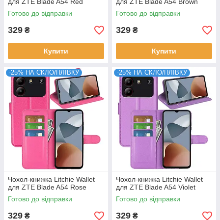
для ZTE Blade A54 Red
для ZTE Blade A54 Brown
Готово до відправки
Готово до відправки
329
329
₴
₴
Купити
Купити
-25% НА СКЛО/ПЛІВКУ
-25% НА СКЛО/ПЛІВКУ
Чохол-книжка Litchie Wallet
Чохол-книжка Litchie Wallet
для ZTE Blade A54 Rose
для ZTE Blade A54 Violet
Готово до відправки
Готово до відправки
329
329
₴
₴