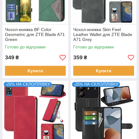
Чохол-книжка BF Color
Чохол-книжка Skin Feel
Geometric для ZTE Blade A71
Leather Wallet для ZTE Blade
Green
A71 Grey
Готово до відправки
Готово до відправки
349
359
₴
₴
Купити
Купити
-25% НА СКЛО/ПЛІВКУ
-25% НА СКЛО/ПЛІВКУ