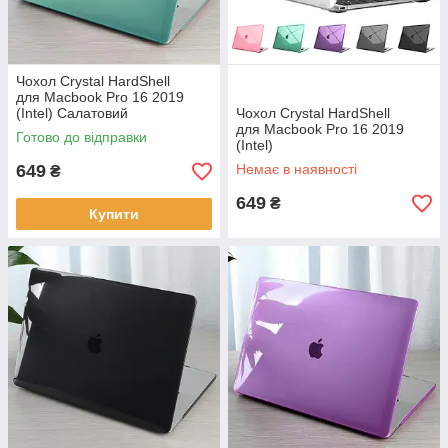
Чохол Crystal HardShell
для Macbook Pro 16 2019
(Intel) Салатовий
Чохол Crystal HardShell
для Macbook Pro 16 2019
Готово до відправки
(Intel)
649
Немає в наявності
₴
649
₴
Купити