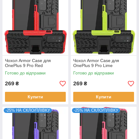
Чохол Armor Case для
Чохол Armor Case для
OnePlus 9 Pro Red
OnePlus 9 Pro Lime
Готово до відправки
Готово до відправки
269
269
₴
₴
Купити
Купити
-25% НА СКЛО/ПЛІВКУ
-25% НА СКЛО/ПЛІВКУ