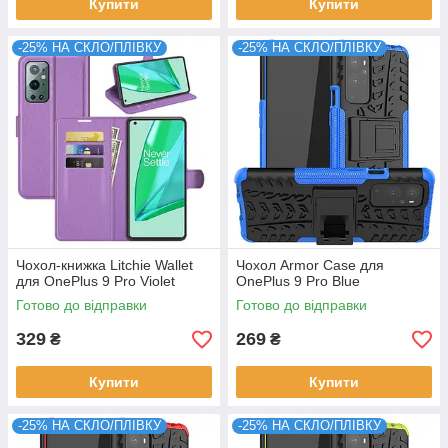
Купити
Купити
-25% НА СКЛО/ПЛІВКУ
-25% НА СКЛО/ПЛІВКУ
Чохол-книжка Litchie Wallet
Чохол Armor Case для
для OnePlus 9 Pro Violet
OnePlus 9 Pro Blue
Готово до відправки
Готово до відправки
329
269
₴
₴
Купити
Купити
-25% НА СКЛО/ПЛІВКУ
-25% НА СКЛО/ПЛІВКУ