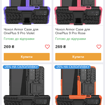
Чохол Armor Case для
Чохол Armor Case для
OnePlus 9 Pro Violet
OnePlus 9 Pro Rose
Готово до відправки
Готово до відправки
269
269
₴
₴
Купити
Купити
-25% НА СКЛО/ПЛІВКУ
-25% НА СКЛО/ПЛІВКУ