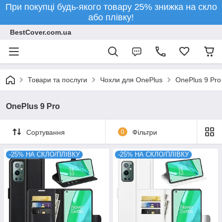
При покупці будь-якого товару 25% знижка на скло
або плівку!
BestCover.com.ua
Товари та послуги
Чохли для OnePlus
OnePlus 9 Pro
OnePlus 9 Pro
Сортування
0
Фільтри
-25% НА СКЛО/ПЛІВКУ
-25% НА СКЛО/ПЛІВКУ