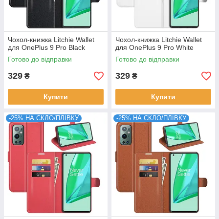
Чохол-книжка Litchie Wallet
Чохол-книжка Litchie Wallet
для OnePlus 9 Pro Black
для OnePlus 9 Pro White
Готово до відправки
Готово до відправки
329
329
₴
₴
Купити
Купити
-25% НА СКЛО/ПЛІВКУ
-25% НА СКЛО/ПЛІВКУ