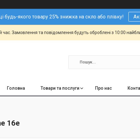
і будь-якого товару 25% знижка на скло або плівку!
Ак
й час. Замовлення та повідомлення будуть оброблені з 10:00 найбли
Головна
Товари та послуги
Про нас
Конта
ne 16e