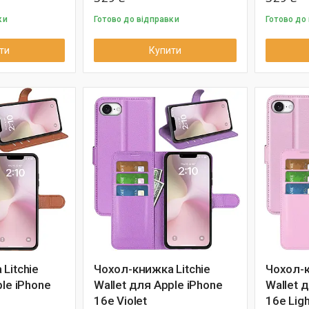
ки
Готово до відправки
Готово до
ти
Купити
Litchie
Чохол-книжка Litchie
Чохол-к
ple iPhone
Wallet для Apple iPhone
Wallet 
16e Violet
16e Ligh