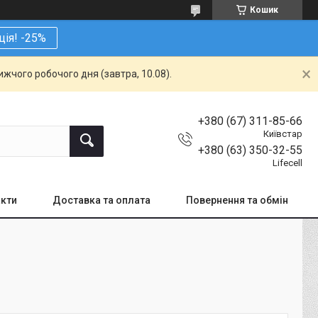
Кошик
ція! -25%
жчого робочого дня (завтра, 10.08).
+380 (67) 311-85-66
Київстар
+380 (63) 350-32-55
Lifecell
кти
Доставка та оплата
Повернення та обмін