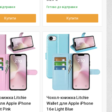
 відправки
Готово до відправки
Купити
Купити
нижка Litchie
Чохол-книжка Litchie
для Apple iPhone
Wallet для Apple iPhone
t Pink
16e Light Blue