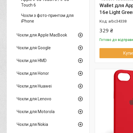
Wallet для Ap
Touch 6
16e Light Gree
Чохли з фото-принтом для
iPhone
arbc34338
329 ₴
Чохли для Apple MacBook
Готово до відправ
Чохли для Google
Купи
Чохли для HMD
Чохли для Honor
Чохли для Huawei
Чохли для Lenovo
Чохли для Motorola
Чохли для Nokia