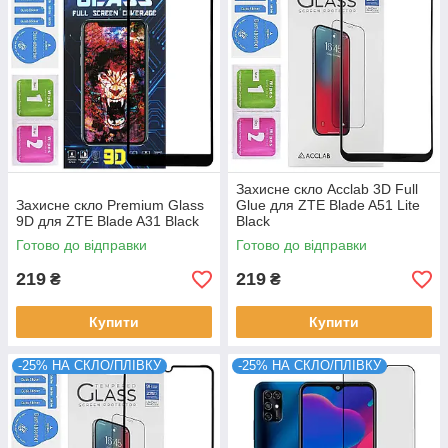
Захисне скло Acclab 3D Full
Захисне скло Premium Glass
Glue для ZTE Blade A51 Lite
9D для ZTE Blade A31 Black
Black
Готово до відправки
Готово до відправки
219
219
₴
₴
Купити
Купити
-25% НА СКЛО/ПЛІВКУ
-25% НА СКЛО/ПЛІВКУ