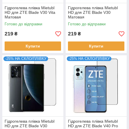
Гідрогелева плівка Mietubl
Гідрогелева плівка Mietubl
HD для ZTE Blade V30 Vita
HD для ZTE Blade V30
Матовая
Матовая
Готово до відправки
Готово до відправки
219
219
₴
₴
Купити
Купити
-25% НА СКЛО/ПЛІВКУ
-25% НА СКЛО/ПЛІВКУ
Гідрогелева плівка Mietubl
Гідрогелева плівка Mietubl
HD для ZTE Blade V30
HD для ZTE Blade V40 Pro