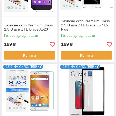
Захисне скло Premium Glass
Захисне скло Premium Glass
2.5 D для ZTE Blade L5 / L5
2.5 D для ZTE Blade A520
Plus
Готово до відправки
Готово до відправки
169
169
₴
₴
Купити
Купити
-25% НА СКЛО/ПЛІВКУ
-25% НА СКЛО/ПЛІВКУ