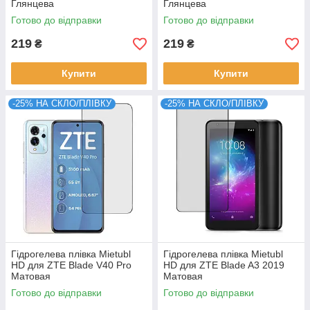
Глянцева
Глянцева
Готово до відправки
Готово до відправки
219
219
₴
₴
Купити
Купити
-25% НА СКЛО/ПЛІВКУ
-25% НА СКЛО/ПЛІВКУ
Гідрогелева плівка Mietubl
Гідрогелева плівка Mietubl
HD для ZTE Blade V40 Pro
HD для ZTE Blade A3 2019
Матовая
Матовая
Готово до відправки
Готово до відправки