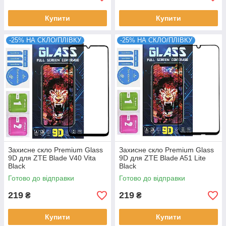
Купити
Купити
-25% НА СКЛО/ПЛІВКУ
-25% НА СКЛО/ПЛІВКУ
Захисне скло Premium Glass
Захисне скло Premium Glass
9D для ZTE Blade V40 Vita
9D для ZTE Blade A51 Lite
Black
Black
Готово до відправки
Готово до відправки
219
219
₴
₴
Купити
Купити