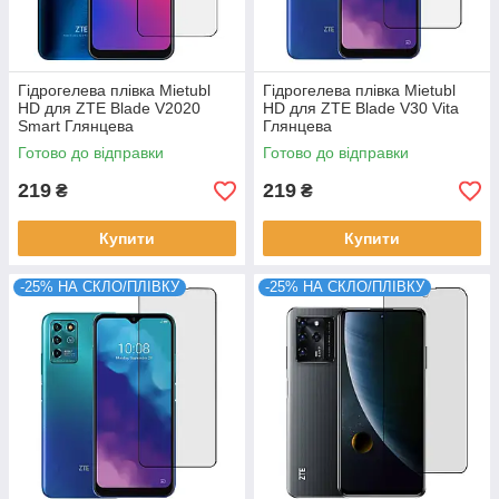
Гідрогелева плівка Mietubl
Гідрогелева плівка Mietubl
HD для ZTE Blade V2020
HD для ZTE Blade V30 Vita
Smart Глянцева
Глянцева
Готово до відправки
Готово до відправки
219
219
₴
₴
Купити
Купити
-25% НА СКЛО/ПЛІВКУ
-25% НА СКЛО/ПЛІВКУ