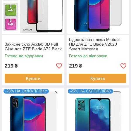
Гідрогелева плівка Mietubl
Захисне скло Acclab 3D Full
HD для ZTE Blade V2020
Glue для ZTE Blade A72 Black
Smart Матовая
Готово до відправки
Готово до відправки
219
219
₴
₴
Купити
Купити
-25% НА СКЛО/ПЛІВКУ
-25% НА СКЛО/ПЛІВКУ