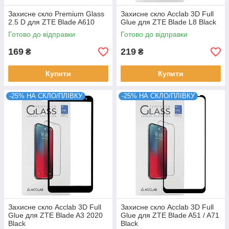
Захисне скло Premium Glass
Захисне скло Acclab 3D Full
2.5 D для ZTE Blade A610
Glue для ZTE Blade L8 Black
Готово до відправки
Готово до відправки
169
219
₴
₴
Купити
Купити
-25% НА СКЛО/ПЛІВКУ
-25% НА СКЛО/ПЛІВКУ
Захисне скло Acclab 3D Full
Захисне скло Acclab 3D Full
Glue для ZTE Blade A3 2020
Glue для ZTE Blade A51 / A71
Black
Black