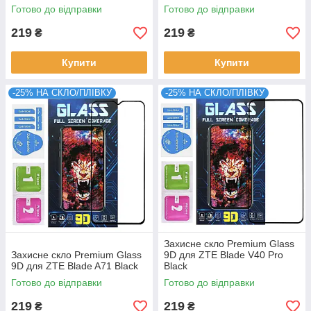
Готово до відправки
Готово до відправки
219
219
₴
₴
Купити
Купити
-25% НА СКЛО/ПЛІВКУ
-25% НА СКЛО/ПЛІВКУ
Захисне скло Premium Glass
Захисне скло Premium Glass
9D для ZTE Blade V40 Pro
9D для ZTE Blade A71 Black
Black
Готово до відправки
Готово до відправки
219
219
₴
₴