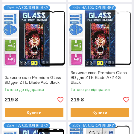
-25% НА СКЛО/ПЛІВКУ
-25% НА СКЛО/ПЛІВКУ
Захисне скло Premium Glass
Захисне скло Premium Glass
9D для ZTE Blade A72 4G
9D для ZTE Blade A51 Black
Black
Готово до відправки
Готово до відправки
219
219
₴
₴
Купити
Купити
-25% НА СКЛО/ПЛІВКУ
-25% НА СКЛО/ПЛІВКУ