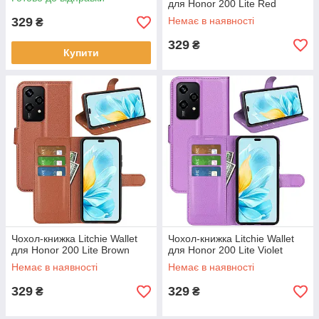
для Honor 200 Lite Red
329
Немає в наявності
₴
329
₴
Купити
Чохол-книжка Litchie Wallet
Чохол-книжка Litchie Wallet
для Honor 200 Lite Brown
для Honor 200 Lite Violet
Немає в наявності
Немає в наявності
329
329
₴
₴