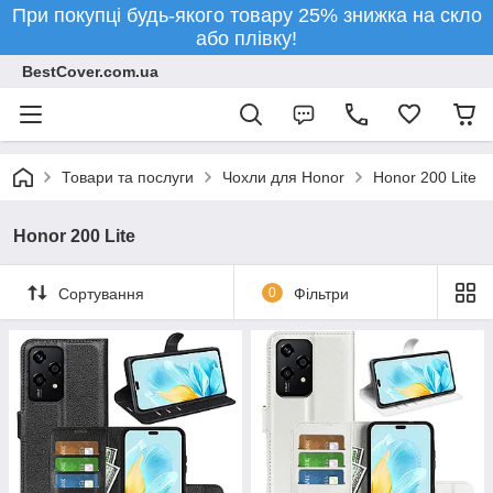
При покупці будь-якого товару 25% знижка на скло
або плівку!
BestCover.com.ua
Товари та послуги
Чохли для Honor
Honor 200 Lite
Honor 200 Lite
Сортування
0
Фільтри