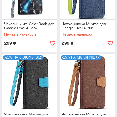
Чохол-книжка Color Book для
Чохол-книжка Muxma для
Google Pixel 4 Вовк
Google Pixel 4 Blue
Немає в наявності
Немає в наявності
299
299
₴
₴
-25% НА СКЛО/ПЛІВКУ
-25% НА СКЛО/ПЛІВКУ
Чохол-книжка Muxma для
Чохол-книжка Muxma для