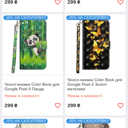
299
299
₴
₴
-25% НА СКЛО/ПЛІВКУ
-25% НА СКЛО/ПЛІВКУ
Чохол-книжка Color Book для
Чохол-книжка Color Book для
Google Pixel 4 Золоті
Google Pixel 4 Панда
метелики
Немає в наявності
Немає в наявності
299
299
₴
₴
-25% НА СКЛО/ПЛІВКУ
-25% НА СКЛО/ПЛІВКУ