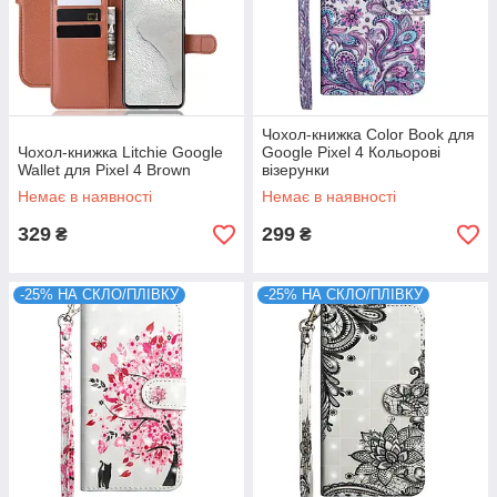
Чохол-книжка Color Book для
Чохол-книжка Litchie Google
Google Pixel 4 Кольорові
Wallet для Pixel 4 Brown
візерунки
Немає в наявності
Немає в наявності
329
299
₴
₴
-25% НА СКЛО/ПЛІВКУ
-25% НА СКЛО/ПЛІВКУ