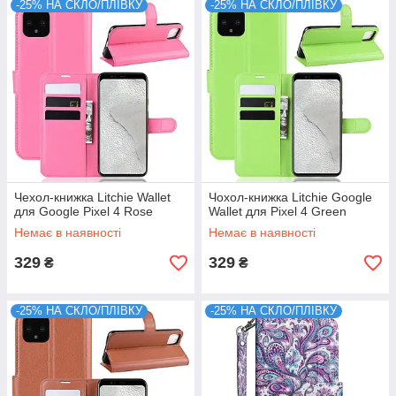
-25% НА СКЛО/ПЛІВКУ
-25% НА СКЛО/ПЛІВКУ
Чехол-книжка Litchie Wallet
Чохол-книжка Litchie Google
для Google Pixel 4 Rose
Wallet для Pixel 4 Green
Немає в наявності
Немає в наявності
329
329
₴
₴
-25% НА СКЛО/ПЛІВКУ
-25% НА СКЛО/ПЛІВКУ