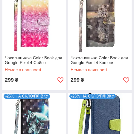
Чохол-книжка Color Book для
Чохол-книжка Color Book для
Google Pixel 4 Сяйво
Google Pixel 4 Кошеня
Немає в наявності
Немає в наявності
299
299
₴
₴
-25% НА СКЛО/ПЛІВКУ
-25% НА СКЛО/ПЛІВКУ