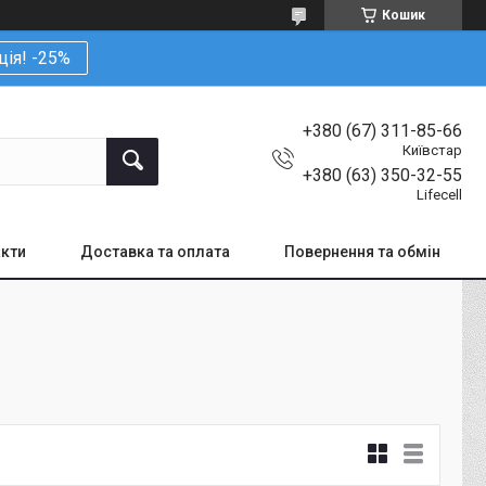
Кошик
ція! -25%
+380 (67) 311-85-66
Київстар
+380 (63) 350-32-55
Lifecell
кти
Доставка та оплата
Повернення та обмін