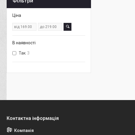
Фільтри
Ціна
В наявності
Так
3