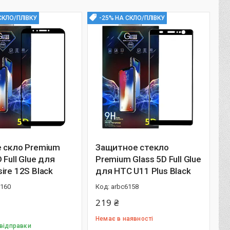
СКЛО/ПЛІВКУ
-25% НА СКЛО/ПЛІВКУ
 скло Premium
Защитное стекло
 Full Glue для
Premium Glass 5D Full Glue
ire 12S Black
для HTC U11 Plus Black
6160
arbc6158
219 ₴
Немає в наявності
 відправки