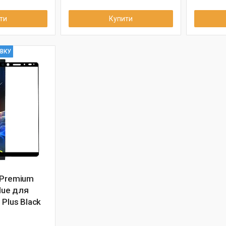
ти
Купити
ІВКУ
 Premium
Glue для
 Plus Black