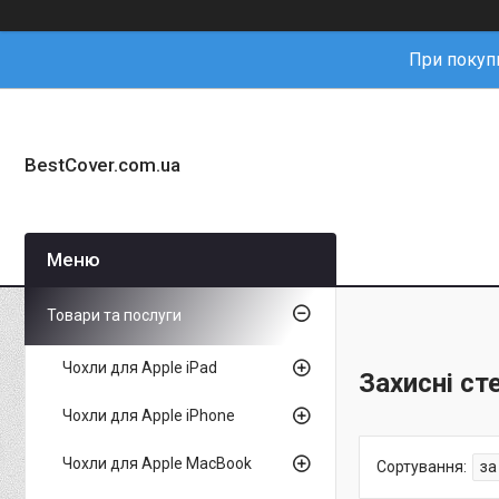
При покупц
BestCover.com.ua
Товари та послуги
Чохли для Apple iPad
Захисні ст
Чохли для Apple iPhone
Чохли для Apple MacBook