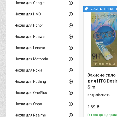
Чохли для Google
-25% НА СКЛО/ПЛ
Чохли для HMD
Чохли для Honor
Чохли для Huawei
Чохли для Lenovo
Чохли для Motorola
Чохли для Nokia
Захисне скло 
для HTC Desir
Чохли для Nothing
Sim
Чохли для OnePlus
arbc8285
Чохли для Oppo
169 ₴
Чохли для Realme
Готово до відправ