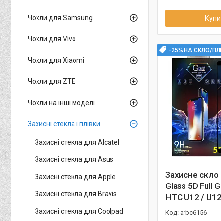
Чохли для Samsung
Купи
Чохли для Vivo
-25% НА СКЛО/ПЛ
Чохли для Xiaomi
Чохли для ZTE
Чохли на інші моделі
Захисні стекла і плівки
Захисні стекла для Alcatel
Захисні стекла для Asus
Захисне скло
Захисні стекла для Apple
Glass 5D Full 
Захисні стекла для Bravis
HTC U12 / U12
Захисні стекла для Coolpad
arbc6156