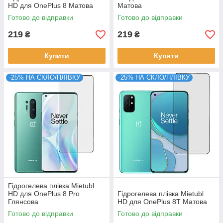
HD для OnePlus 8 Матова
Матова
Готово до відправки
Готово до відправки
219
219
₴
₴
Купити
Купити
-25% НА СКЛО/ПЛІВКУ
-25% НА СКЛО/ПЛІВКУ
Гідрогелева плівка Mietubl
HD для OnePlus 8 Pro
Гідрогелева плівка Mietubl
Глянсова
HD для OnePlus 8T Матова
Готово до відправки
Готово до відправки