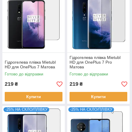
Гідрогелева плівка Mietubl
Гідрогелева плівка Mietubl
HD для OnePlus 7 Pro
HD для OnePlus 7 Матова
Матова
Готово до відправки
Готово до відправки
219
219
₴
₴
Купити
Купити
-25% НА СКЛО/ПЛІВКУ
-25% НА СКЛО/ПЛІВКУ