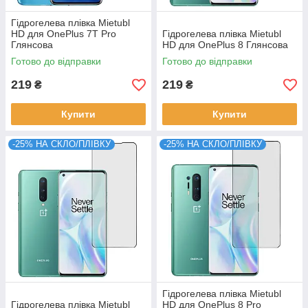
Гідрогелева плівка Mietubl
HD для OnePlus 7T Pro
Гідрогелева плівка Mietubl
Глянсова
HD для OnePlus 8 Глянсова
Готово до відправки
Готово до відправки
219
219
₴
₴
Купити
Купити
-25% НА СКЛО/ПЛІВКУ
-25% НА СКЛО/ПЛІВКУ
Гідрогелева плівка Mietubl
Гідрогелева плівка Mietubl
HD для OnePlus 8 Pro