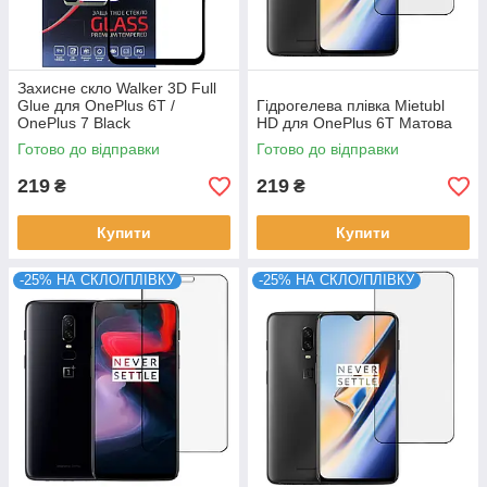
Захисне скло Walker 3D Full
Glue для OnePlus 6T /
Гідрогелева плівка Mietubl
OnePlus 7 Black
HD для OnePlus 6T Матова
Готово до відправки
Готово до відправки
219
219
₴
₴
Купити
Купити
-25% НА СКЛО/ПЛІВКУ
-25% НА СКЛО/ПЛІВКУ