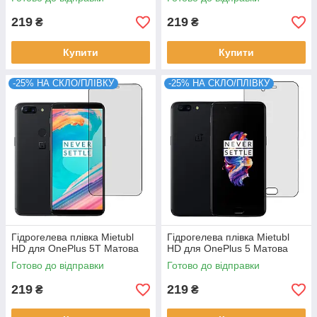
219
219
₴
₴
Купити
Купити
-25% НА СКЛО/ПЛІВКУ
-25% НА СКЛО/ПЛІВКУ
Гідрогелева плівка Mietubl
Гідрогелева плівка Mietubl
HD для OnePlus 5T Матова
HD для OnePlus 5 Матова
Готово до відправки
Готово до відправки
219
219
₴
₴