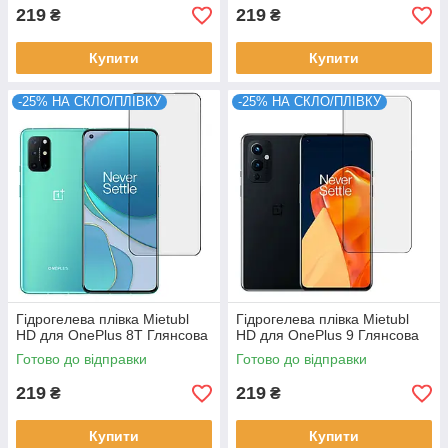
219
219
₴
₴
Купити
Купити
-25% НА СКЛО/ПЛІВКУ
-25% НА СКЛО/ПЛІВКУ
Гідрогелева плівка Mietubl
Гідрогелева плівка Mietubl
HD для OnePlus 8T Глянсова
HD для OnePlus 9 Глянсова
Готово до відправки
Готово до відправки
219
219
₴
₴
Купити
Купити