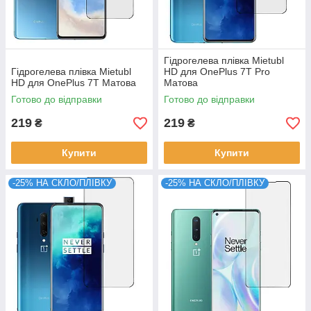
Гідрогелева плівка Mietubl
Гідрогелева плівка Mietubl
HD для OnePlus 7T Pro
HD для OnePlus 7T Матова
Матова
Готово до відправки
Готово до відправки
219
219
₴
₴
Купити
Купити
-25% НА СКЛО/ПЛІВКУ
-25% НА СКЛО/ПЛІВКУ