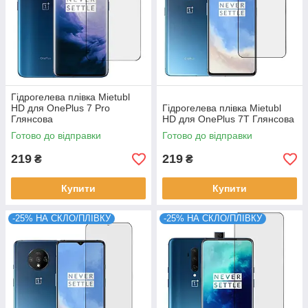
Гідрогелева плівка Mietubl
HD для OnePlus 7 Pro
Гідрогелева плівка Mietubl
Глянсова
HD для OnePlus 7T Глянсова
Готово до відправки
Готово до відправки
219
219
₴
₴
Купити
Купити
-25% НА СКЛО/ПЛІВКУ
-25% НА СКЛО/ПЛІВКУ