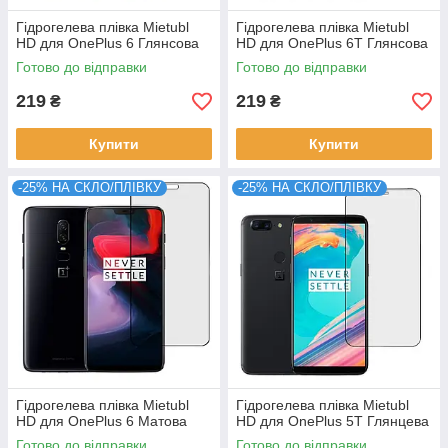
Гідрогелева плівка Mietubl
Гідрогелева плівка Mietubl
HD для OnePlus 6 Глянсова
HD для OnePlus 6T Глянсова
Готово до відправки
Готово до відправки
219
219
₴
₴
Купити
Купити
-25% НА СКЛО/ПЛІВКУ
-25% НА СКЛО/ПЛІВКУ
Гідрогелева плівка Mietubl
Гідрогелева плівка Mietubl
HD для OnePlus 6 Матова
HD для OnePlus 5T Глянцева
Готово до відправки
Готово до відправки