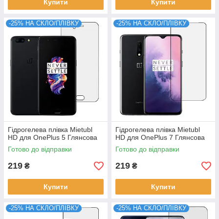
Купити
Купити
-25% НА СКЛО/ПЛІВКУ
-25% НА СКЛО/ПЛІВКУ
Гідрогелева плівка Mietubl
Гідрогелева плівка Mietubl
HD для OnePlus 5 Глянсова
HD для OnePlus 7 Глянсова
Готово до відправки
Готово до відправки
219
219
₴
₴
Купити
Купити
-25% НА СКЛО/ПЛІВКУ
-25% НА СКЛО/ПЛІВКУ