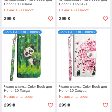
Чехол-книжка Color Book для
Чохол-книжка Color Book для
Honor 10 Сияние
Honor 10 Кошеня
Немає в наявності
Немає в наявності
299
299
₴
₴
-25% НА СКЛО/ПЛІВКУ
-25% НА СКЛО/ПЛІВКУ
Чохол-книжка Color Book для
Чохол-книжка Color Book для
Honor 10 Панда
Honor 10 Сакура
Немає в наявності
Немає в наявності
299
299
₴
₴