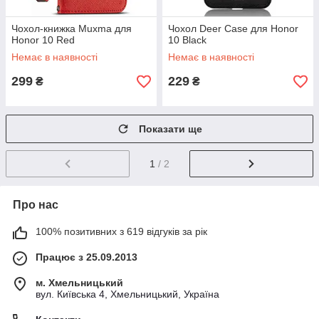
Чохол-книжка Muxma для
Чохол Deer Case для Honor
Honor 10 Red
10 Black
Немає в наявності
Немає в наявності
299
229
₴
₴
Показати ще
1
/ 2
Про нас
100% позитивних з 619 відгуків за рік
Працює з 25.09.2013
м. Хмельницький
вул. Київська 4, Хмельницький, Україна