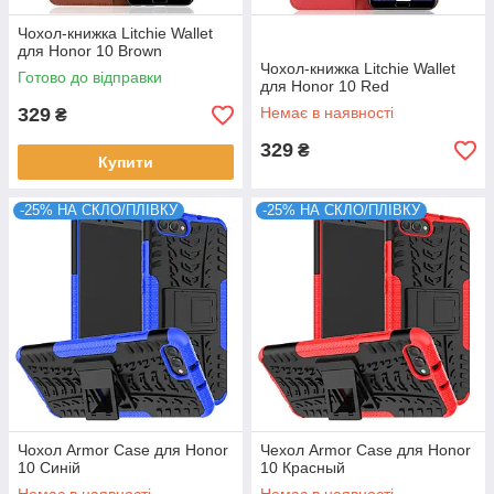
Чохол-книжка Litchie Wallet
для Honor 10 Brown
Чохол-книжка Litchie Wallet
Готово до відправки
для Honor 10 Red
329
Немає в наявності
₴
329
₴
Купити
-25% НА СКЛО/ПЛІВКУ
-25% НА СКЛО/ПЛІВКУ
Чохол Armor Case для Honor
Чехол Armor Case для Honor
10 Синій
10 Красный