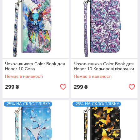
Чохол-книжка Color Book для
Чохол-книжка Color Book для
Honor 10 Сова
Honor 10 Кольорові візерунки
Немає в наявності
Немає в наявності
299
299
₴
₴
-25% НА СКЛО/ПЛІВКУ
-25% НА СКЛО/ПЛІВКУ