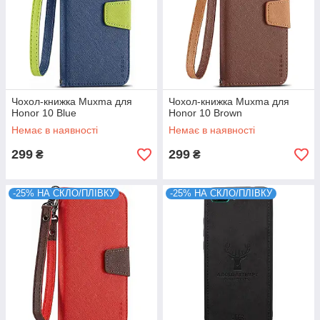
Чохол-книжка Muxma для
Чохол-книжка Muxma для
Honor 10 Blue
Honor 10 Brown
Немає в наявності
Немає в наявності
299
299
₴
₴
-25% НА СКЛО/ПЛІВКУ
-25% НА СКЛО/ПЛІВКУ