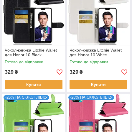
Чохол-книжка Litchie Wallet
Чохол-книжка Litchie Wallet
для Honor 10 Black
для Honor 10 White
Готово до відправки
Готово до відправки
329
329
₴
₴
Купити
Купити
-25% НА СКЛО/ПЛІВКУ
-25% НА СКЛО/ПЛІВКУ