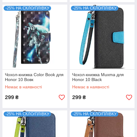
-25% НА СКЛО/ПЛІВКУ
-25% НА СКЛО/ПЛІВКУ
Чохол-книжка Color Book для
Чохол-книжка Muxma для
Honor 10 Вовк
Honor 10 Black
Немає в наявності
Немає в наявності
299
299
₴
₴
-25% НА СКЛО/ПЛІВКУ
-25% НА СКЛО/ПЛІВКУ