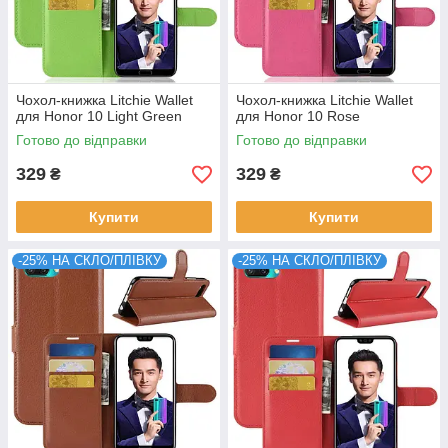
Чохол-книжка Litchie Wallet
Чохол-книжка Litchie Wallet
для Honor 10 Light Green
для Honor 10 Rose
Готово до відправки
Готово до відправки
329
329
₴
₴
Купити
Купити
-25% НА СКЛО/ПЛІВКУ
-25% НА СКЛО/ПЛІВКУ