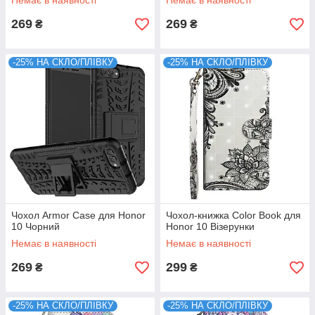
Немає в наявності
Немає в наявності
269
269
₴
₴
-25% НА СКЛО/ПЛІВКУ
-25% НА СКЛО/ПЛІВКУ
Чохол Armor Case для Honor
Чохол-книжка Color Book для
10 Чорний
Honor 10 Візерунки
Немає в наявності
Немає в наявності
269
299
₴
₴
-25% НА СКЛО/ПЛІВКУ
-25% НА СКЛО/ПЛІВКУ