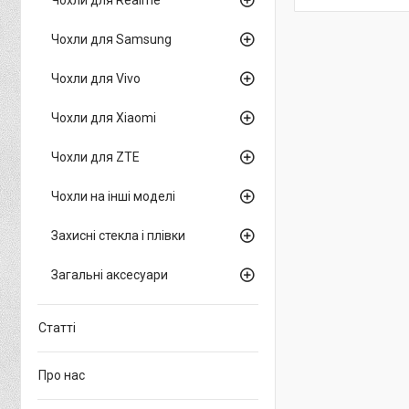
Чохли для Samsung
Чохли для Vivo
Чохли для Xiaomi
Чохли для ZTE
Чохли на інші моделі
Захисні стекла і плівки
Загальні аксесуари
Статті
Про нас