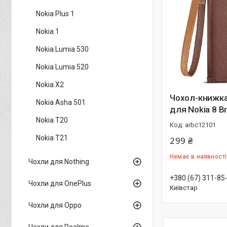
Nokia Plus 1
Nokia 1
Nokia Lumia 530
Nokia Lumia 520
Nokia X2
Чохол-книжк
Nokia Asha 501
для Nokia 8 B
Nokia T20
arbc12101
Nokia T21
299 ₴
Немає в наявності
Чохли для Nothing
+380 (67) 311-85
Чохли для OnePlus
Київстар
Чохли для Oppo
Чохли для Realme