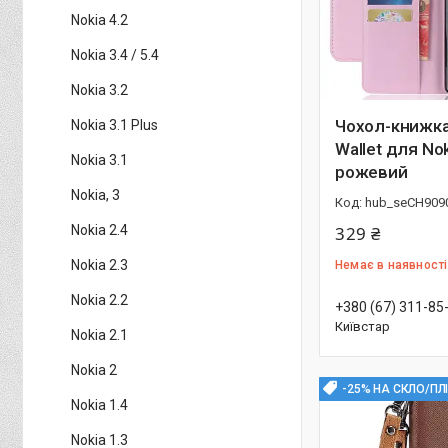
Nokia 4.2
Nokia 3.4 / 5.4
Nokia 3.2
Чохол-книжка 
Nokia 3.1 Plus
Wallet для Nok
Nokia 3.1
рожевий
Nokia, 3
hub_seCH909
Nokia 2.4
329 ₴
Nokia 2.3
Немає в наявності
Nokia 2.2
+380 (67) 311-85
Київстар
Nokia 2.1
Nokia 2
-25% НА СКЛО/ПЛ
Nokia 1.4
Nokia 1.3