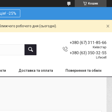
Кошик
ція! -25%
ближчого робочого дня (сьогодні).
+380 (67) 311-85-66
Київстар
+380 (63) 350-32-55
Lifecell
кти
Доставка та оплата
Повернення та обмін