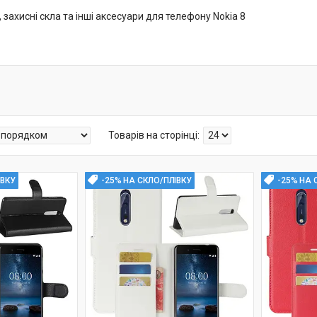
 захисні скла та інші аксесуари для телефону Nokia 8
ІВКУ
-25% НА СКЛО/ПЛІВКУ
-25% НА 