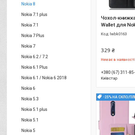
Nokia 8
Nokia 7.1 plus
Чохол-книжка 
Wallet для No
Nokia 7.1
lwbk0163
Nokia 7 Plus
Nokia 7
329 ₴
Nokia 6.2 / 7.2
Немає в наявності
Nokia 6.1 Plus
+380 (67) 311-85
Nokia 6.1 / Nokia 6 2018
Київстар
Nokia 6
-25% НА СКЛО/ПЛ
Nokia 5.3
Nokia 5.1 plus
Nokia 5.1
Nokia 5