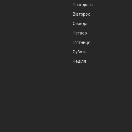
Понеділок
Вівторок
Середа
Четвер
Пʼятниця
Субота
Неділя