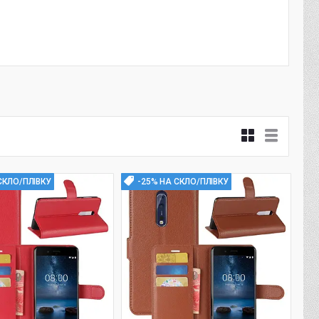
СКЛО/ПЛІВКУ
-25% НА СКЛО/ПЛІВКУ