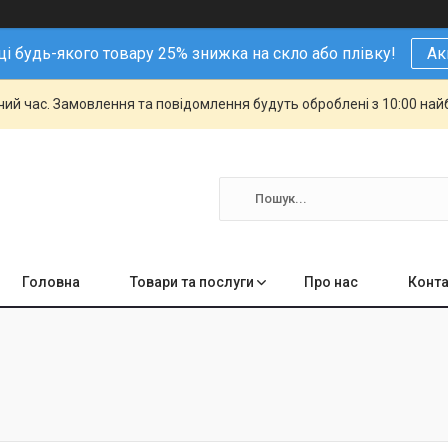
і будь-якого товару 25% знижка на скло або плівку!
Ак
чий час. Замовлення та повідомлення будуть оброблені з 10:00 най
Головна
Товари та послуги
Про нас
Конта