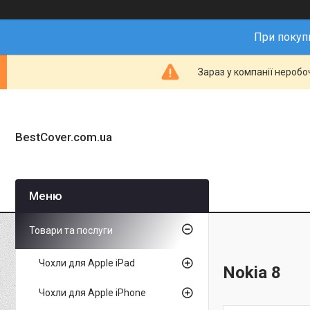
При покупц
Зараз у компанії неробо
BestCover.com.ua
Товари та послуги
Чохли для Apple iPad
Nokia 8
Чохли для Apple iPhone