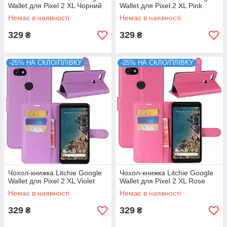
Wallet для Pixel 2 XL Чорний
Wallet для Pixel 2 XL Pink
Немає в наявності
Немає в наявності
329
329
₴
₴
-25% НА СКЛО/ПЛІВКУ
-25% НА СКЛО/ПЛІВКУ
Чохол-книжка Litchie Google
Чохол-книжка Litchie Google
Wallet для Pixel 2 XL Violet
Wallet для Pixel 2 XL Rose
Немає в наявності
Немає в наявності
329
329
₴
₴