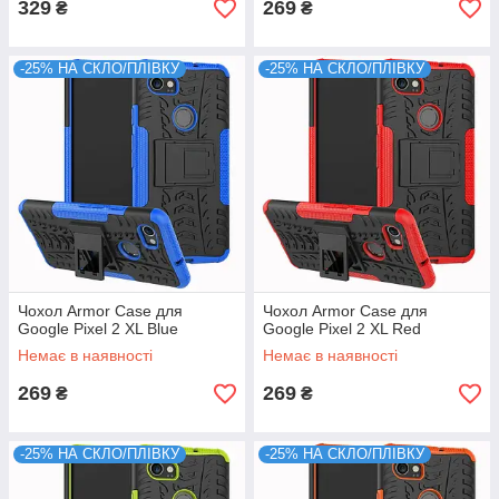
329
269
₴
₴
-25% НА СКЛО/ПЛІВКУ
-25% НА СКЛО/ПЛІВКУ
Чохол Armor Case для
Чохол Armor Case для
Google Pixel 2 XL Blue
Google Pixel 2 XL Red
Немає в наявності
Немає в наявності
269
269
₴
₴
-25% НА СКЛО/ПЛІВКУ
-25% НА СКЛО/ПЛІВКУ