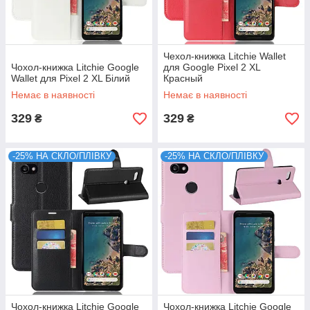
Чехол-книжка Litchie Wallet
Чохол-книжка Litchie Google
для Google Pixel 2 XL
Wallet для Pixel 2 XL Білий
Красный
Немає в наявності
Немає в наявності
329
329
₴
₴
-25% НА СКЛО/ПЛІВКУ
-25% НА СКЛО/ПЛІВКУ
Чохол-книжка Litchie Google
Чохол-книжка Litchie Google