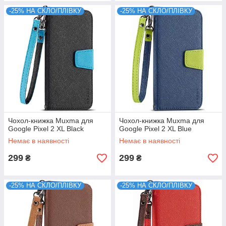
-25% НА СКЛО/ПЛІВКУ
-25% НА СКЛО/ПЛІВКУ
Чохол-книжка Muxma для
Чохол-книжка Muxma для
Google Pixel 2 XL Black
Google Pixel 2 XL Blue
Немає в наявності
Немає в наявності
299
299
₴
₴
-25% НА СКЛО/ПЛІВКУ
-25% НА СКЛО/ПЛІВКУ