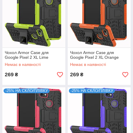
Чохол Armor Case для
Чохол Armor Case для
Google Pixel 2 XL Lime
Google Pixel 2 XL Orange
Немає в наявності
Немає в наявності
269
269
₴
₴
-25% НА СКЛО/ПЛІВКУ
-25% НА СКЛО/ПЛІВКУ