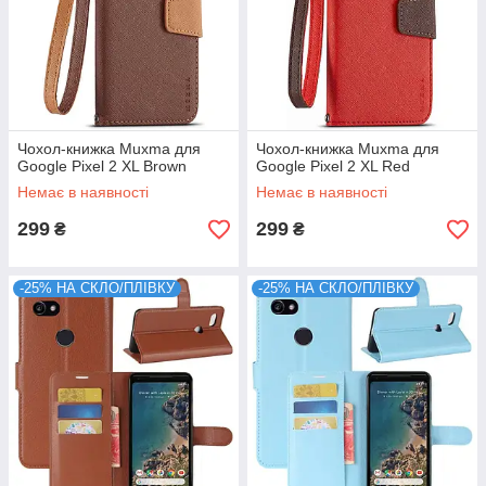
Чохол-книжка Muxma для
Чохол-книжка Muxma для
Google Pixel 2 XL Brown
Google Pixel 2 XL Red
Немає в наявності
Немає в наявності
299
299
₴
₴
-25% НА СКЛО/ПЛІВКУ
-25% НА СКЛО/ПЛІВКУ