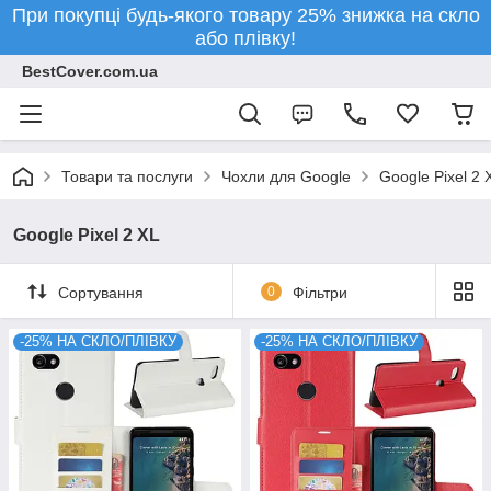
При покупці будь-якого товару 25% знижка на скло
або плівку!
BestCover.com.ua
Товари та послуги
Чохли для Google
Google Pixel 2 
Google Pixel 2 XL
Сортування
0
Фільтри
-25% НА СКЛО/ПЛІВКУ
-25% НА СКЛО/ПЛІВКУ