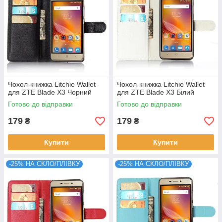
Чохол-книжка Litchie Wallet
Чохол-книжка Litchie Wallet
для ZTE Blade X3 Чорний
для ZTE Blade X3 Білий
Готово до відправки
Готово до відправки
179
179
₴
₴
Купити
Купити
-25% НА СКЛО/ПЛІВКУ
-25% НА СКЛО/ПЛІВКУ