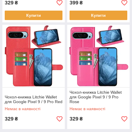
329
399
₴
₴
Купити
Купити
Чохол-книжка Litchie Wallet
Чохол-книжка Litchie Wallet
для Google Pixel 9 / 9 Pro
для Google Pixel 9 / 9 Pro Red
Rose
Немає в наявності
Немає в наявності
329
329
₴
₴