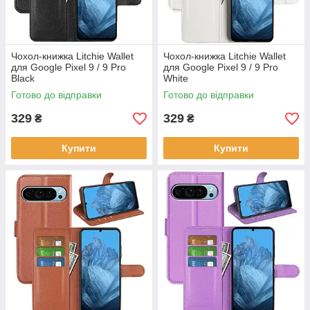
Чохол-книжка Litchie Wallet
Чохол-книжка Litchie Wallet
для Google Pixel 9 / 9 Pro
для Google Pixel 9 / 9 Pro
Black
White
Готово до відправки
Готово до відправки
329
329
₴
₴
Купити
Купити