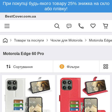
При покупці будь-якого товару 25% знижка на скло
або плівку!
BestCover.com.ua
Товари та послуги
Чохли для Motorola
Motorola Edge
Motorola Edge 60 Pro
Сортування
0
Фільтри