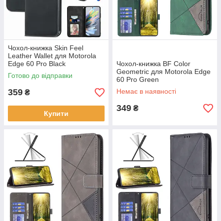
Чохол-книжка Skin Feel
Leather Wallet для Motorola
Edge 60 Pro Black
Чохол-книжка BF Color
Geometric для Motorola Edge
Готово до відправки
60 Pro Green
359
Немає в наявності
₴
349
₴
Купити