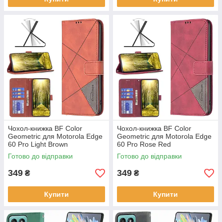
Чохол-книжка BF Color
Чохол-книжка BF Color
Geometric для Motorola Edge
Geometric для Motorola Edge
60 Pro Light Brown
60 Pro Rose Red
Готово до відправки
Готово до відправки
349
349
₴
₴
Купити
Купити