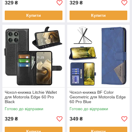
329
329
₴
₴
Купити
Купити
Чохол-книжка Litchie Wallet
Чохол-книжка BF Color
для Motorola Edge 60 Pro
Geometric для Motorola Edge
Black
60 Pro Blue
Готово до відправки
Готово до відправки
329
349
₴
₴
Купити
Купити