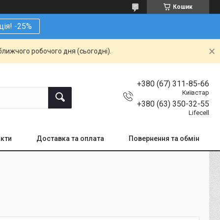
Кошик
ція! -25%
ближчого робочого дня (сьогодні).
+380 (67) 311-85-66
Київстар
+380 (63) 350-32-55
Lifecell
кти
Доставка та оплата
Повернення та обмін