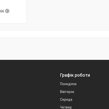
-66
Графік роботи
Понеділок
Вівторок
Середа
Четвер