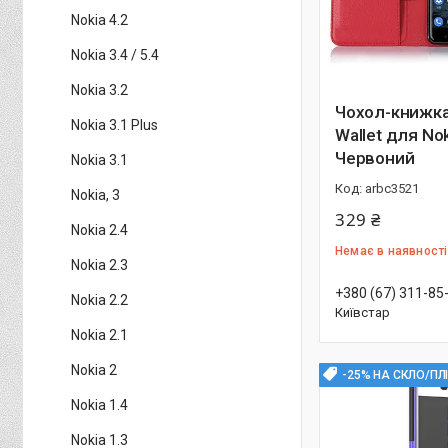
Nokia 4.2
Nokia 3.4 / 5.4
Nokia 3.2
Чохол-книжка 
Nokia 3.1 Plus
Wallet для Nok
Червоний
Nokia 3.1
arbc3521
Nokia, 3
329 ₴
Nokia 2.4
Немає в наявності
Nokia 2.3
+380 (67) 311-85
Nokia 2.2
Київстар
Nokia 2.1
Nokia 2
-25% НА СКЛО/ПЛ
Nokia 1.4
Nokia 1.3