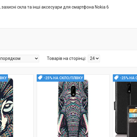
 захисні скла та інші аксесуари для смартфона Nokia 6
ІВКУ
-25% НА СКЛО/ПЛІВКУ
-25% НА 