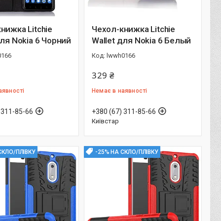
нижка Litchie
Чехол-книжка Litchie
для Nokia 6 Чорний
Wallet для Nokia 6 Белый
0166
lwwh0166
329 ₴
аявності
Немає в наявності
 311-85-66
+380 (67) 311-85-66
Київстар
СКЛО/ПЛІВКУ
-25% НА СКЛО/ПЛІВКУ