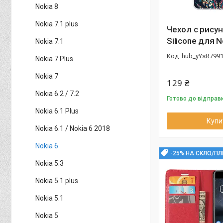
Nokia 8
Nokia 7.1 plus
Чехол с рисун
Silicone для N
Nokia 7.1
hub_yYsR799
Nokia 7 Plus
Nokia 7
129 ₴
Nokia 6.2 / 7.2
Готово до відправ
Nokia 6.1 Plus
Купи
Nokia 6.1 / Nokia 6 2018
Nokia 6
-25% НА СКЛО/ПЛ
Nokia 5.3
Nokia 5.1 plus
Nokia 5.1
Nokia 5