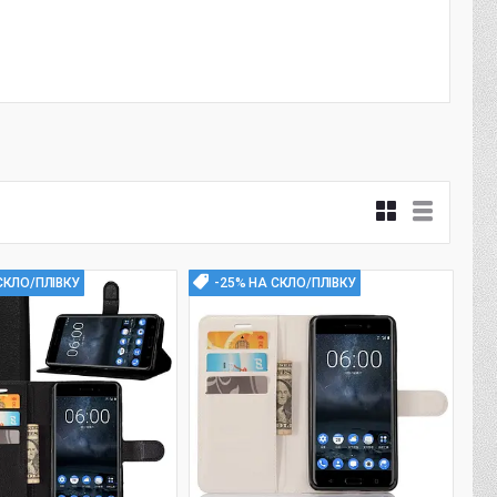
СКЛО/ПЛІВКУ
-25% НА СКЛО/ПЛІВКУ