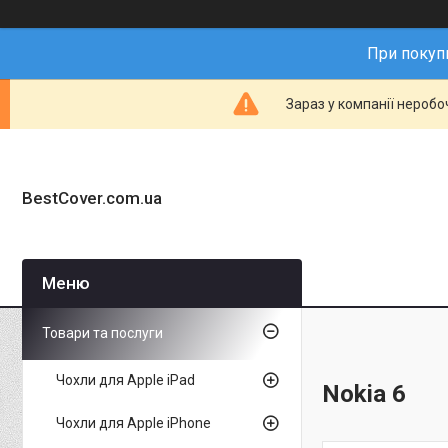
При покупц
Зараз у компанії неробо
BestCover.com.ua
Товари та послуги
Чохли для Apple iPad
Nokia 6
Чохли для Apple iPhone