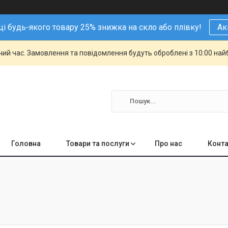
і будь-якого товару 25% знижка на скло або плівку!
Ак
чий час. Замовлення та повідомлення будуть оброблені з 10:00 най
Головна
Товари та послуги
Про нас
Конта