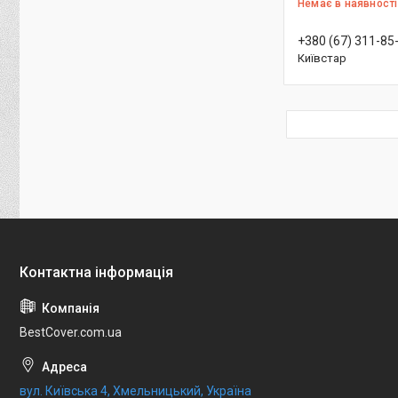
Немає в наявності
+380 (67) 311-85
Київстар
BestCover.com.ua
вул. Київська 4, Хмельницький, Україна