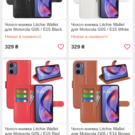
Чохол-книжка Litchie Wallet
Чохол-книжка Litchie Wallet
для Motorola G05 / E15 Black
для Motorola G05 / E15 White
Немає в наявності
Немає в наявності
329
329
₴
₴
Чохол-книжка Litchie Wallet
Чохол-книжка Litchie Wallet
для Motorola G05 / E15 Red
для Motorola G05 / E15 Brown