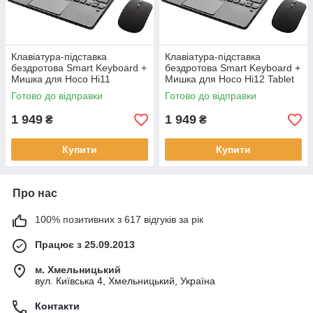
Клавіатура-підставка
Клавіатура-підставка
бездротова Smart Keyboard +
бездротова Smart Keyboard +
Мишка для Hoco Hi11
Мишка для Hoco Hi12 Tablet
Ukr+Eng Black
PC Ukr+Eng Black
Готово до відправки
Готово до відправки
1 949
1 949
₴
₴
Купити
Купити
Про нас
100% позитивних з 617 відгуків за рік
Працює з 25.09.2013
м. Хмельницький
вул. Київська 4, Хмельницький, Україна
Контакти