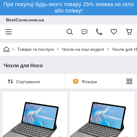
При покупці будь-якого товару 25% знижка на скло
або плівку!
BestCover.com.ua
Товари та послуги
Чохли на інші моделі
Чохли для 
Чохли для Hoco
Сортування
0
Фільтри