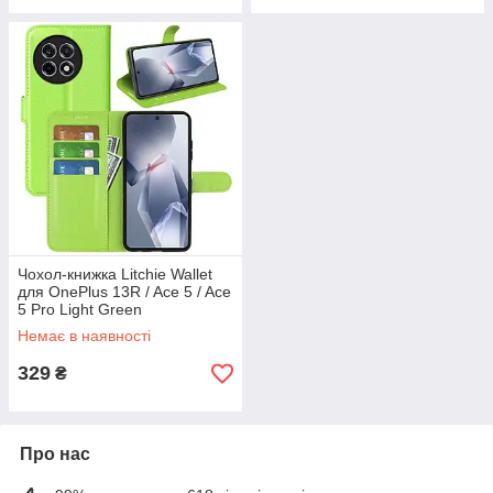
Чохол-книжка Litchie Wallet
для OnePlus 13R / Ace 5 / Ace
5 Pro Light Green
Немає в наявності
329
₴
Про нас