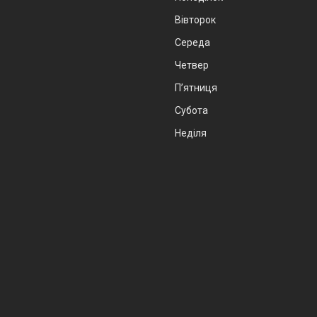
Вівторок
Середа
Четвер
Пʼятниця
Субота
Неділя