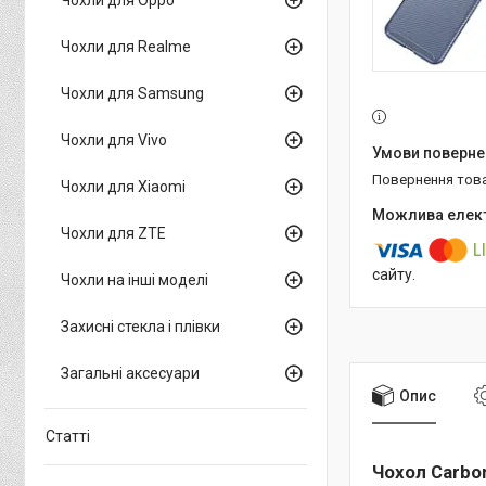
Чохли для Realme
Чохли для Samsung
Чохли для Vivo
повернення тов
Чохли для Xiaomi
Чохли для ZTE
сайту.
Чохли на інші моделі
Захисні стекла і плівки
Загальні аксесуари
Опис
Статті
Чохол Carbon