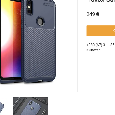
249 ₴
К
+380 (67) 311-85
Київстар