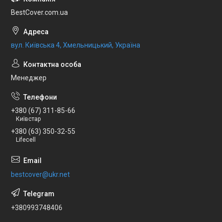
BestCover.com.ua
вул. Київська 4, Хмельницький, Україна
Менеджер
+380 (67) 311-85-66
Київстар
+380 (63) 350-32-55
Lifecell
bestcover@ukr.net
+380993748406