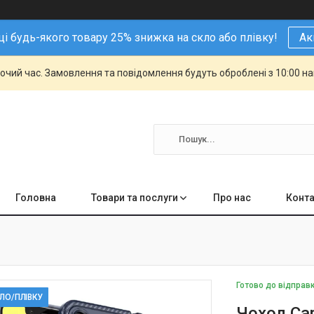
і будь-якого товару 25% знижка на скло або плівку!
Ак
бочий час. Замовлення та повідомлення будуть оброблені з 10:00 н
Головна
Товари та послуги
Про нас
Конта
Готово до відправ
КЛО/ПЛІВКУ
Чохол Car