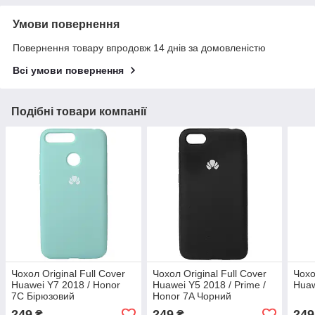
Умови повернення
Повернення товару впродовж 14 днів за домовленістю
Всі умови повернення
Подібні товари компанії
Чохол Original Full Cover
Чохол Original Full Cover
Чохо
Huawei Y7 2018 / Honor
Huawei Y5 2018 / Prime /
Huaw
7C Бірюзовий
Honor 7A Чорний
249
249
249
₴
₴