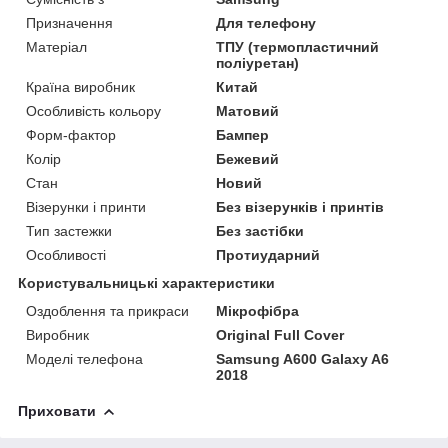
Призначення
Для телефону
Матеріал
ТПУ (термопластичний
поліуретан)
Країна виробник
Китай
Особливість кольору
Матовий
Форм-фактор
Бампер
Колір
Бежевий
Стан
Новий
Візерунки і принти
Без візерунків і принтів
Тип застежки
Без застібки
Особливості
Протиударний
Користувальницькі характеристики
Оздоблення та прикраси
Мікрофібра
Виробник
Original Full Cover
Моделі телефона
Samsung A600 Galaxy A6
2018
Приховати