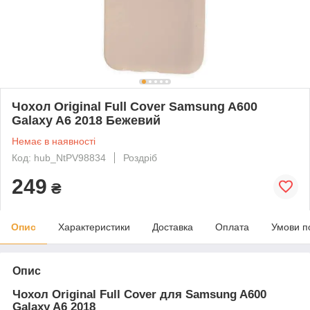
Чохол Original Full Cover Samsung A600
Galaxy A6 2018 Бежевий
Немає в наявності
Код: hub_NtPV98834
Роздріб
249
₴
Опис
Характеристики
Доставка
Оплата
Умови п
Опис
Чохол Original Full Cover для Samsung A600
Galaxy A6 2018