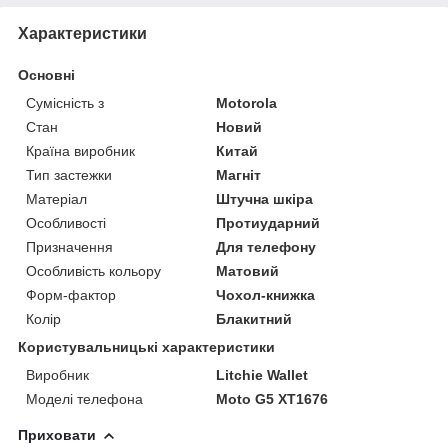
Характеристики
Основні
Сумісність з
Motorola
Стан
Новий
Країна виробник
Китай
Тип застежки
Магніт
Матеріал
Штучна шкіра
Особливості
Протиударний
Призначення
Для телефону
Особливість кольору
Матовий
Форм-фактор
Чохол-книжка
Колір
Блакитний
Користувальницькі характеристики
Виробник
Litchie Wallet
Моделі телефона
Moto G5 XT1676
Приховати