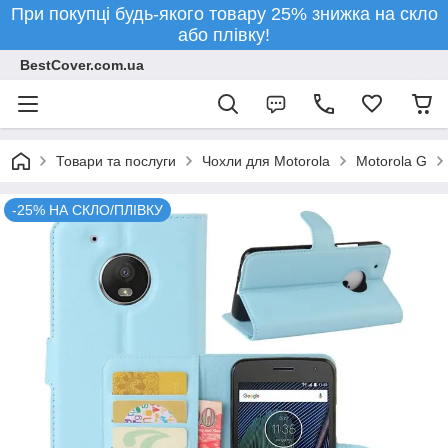
При покупці будь-якого товару 25% знижка на скло
або плівку!
BestCover.com.ua
Товари та послуги
Чохли для Motorola
Motorola G
-25% НА СКЛО/ПЛІВКУ