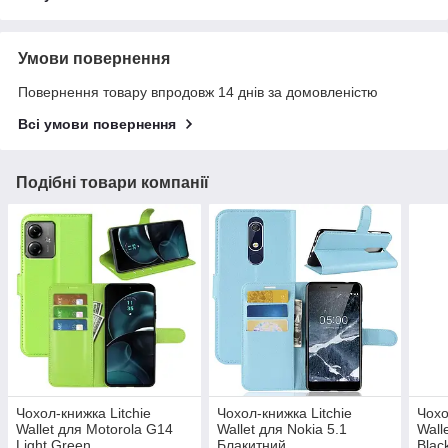
Умови повернення
Повернення товару впродовж 14 днів за домовленістю
Всі умови повернення
Подібні товари компанії
Чохол-книжка Litchie
Чохол-книжка Litchie
Чохо
Wallet для Motorola G14
Wallet для Nokia 5.1
Wall
Light Green
Блакитний
Blac