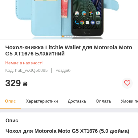
Чохол-книжка Litchie Wallet для Motorola Moto
G5 XT1676 Блакитний
Немає в наявності
Код: hub_wXtQ50885
Роздріб
329
₴
Опис
Характеристики
Доставка
Оплата
Умови п
Опис
Чохол для
Motorola Moto G5 XT1676 (5.0 дюйма)