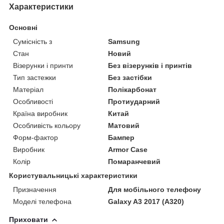
Характеристики
Основні
Сумісність з
Samsung
Стан
Новий
Візерунки і принти
Без візерунків і принтів
Тип застежки
Без застібки
Матеріал
Полікарбонат
Особливості
Протиударний
Країна виробник
Китай
Особливість кольору
Матовий
Форм-фактор
Бампер
Виробник
Armor Case
Колір
Помаранчевий
Користувальницькі характеристики
Призначення
Для мобільного телефону
Моделі телефона
Galaxy A3 2017 (A320)
Приховати