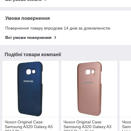
Умови повернення
Повернення товару впродовж 14 днів за домовленістю
Всі умови повернення
Подібні товари компанії
Чохол Original Case
Чохол Original Case
Чохо
Samsung A320 Galaxy A3
Samsung A320 Galaxy A3
Sams