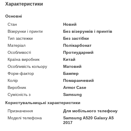
Характеристики
Основні
Стан
Новий
Візерунки і принти
Без візерунків і принтів
Тип застежки
Без застібки
Матеріал
Полікарбонат
Особливості
Протиударний
Країна виробник
Китай
Особливість кольору
Матовий
Форм-фактор
Бампер
Колір
Помаранчевий
Виробник
Armor Case
Сумісність з
Samsung
Користувальницькі характеристики
Призначення
Для мобільного телефону
Моделі телефона
Samsung A520 Galaxy A5
2017