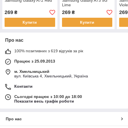
Samsung Galaxy A72 Red
Samsung Galaxy A73 5G
Sams
Lime
Viole
269
269
269
₴
₴
Купити
Купити
Про нас
100% позитивних з 619 відгуків за рік
Працює з 25.09.2013
м. Хмельницький
вул. Київська 4, Хмельницький, Україна
Контакти
Сьогодні працює з 10:00 до 18:00
Показати весь графік роботи
Про нас