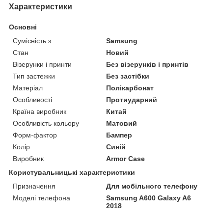
Характеристики
Основні
Сумісність з
Samsung
Стан
Новий
Візерунки і принти
Без візерунків і принтів
Тип застежки
Без застібки
Матеріал
Полікарбонат
Особливості
Протиударний
Країна виробник
Китай
Особливість кольору
Матовий
Форм-фактор
Бампер
Колір
Синій
Виробник
Armor Case
Користувальницькі характеристики
Призначення
Для мобільного телефону
Моделі телефона
Samsung A600 Galaxy A6
2018