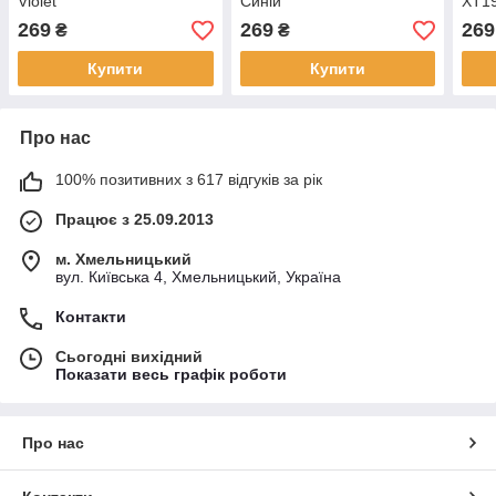
Violet
Синій
XT19
269
269
269
₴
₴
Купити
Купити
Про нас
100% позитивних з 617 відгуків за рік
Працює з 25.09.2013
м. Хмельницький
вул. Київська 4, Хмельницький, Україна
Контакти
Сьогодні вихідний
Показати весь графік роботи
Про нас