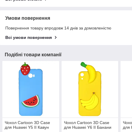
Умови повернення
Повернення товару впродовж 14 днів за домовленістю
Всі умови повернення
Подібні товари компанії
Чохол Cartoon 3D Case
Чохол Cartoon 3D Case
Чохо
для Huawei Y5 II Кавун
для Huawei Y6 II Банани
для 