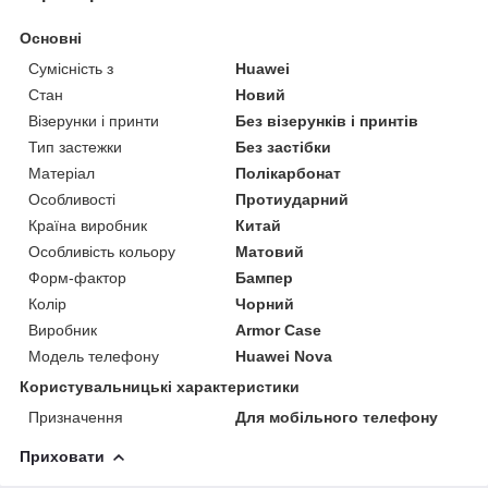
Основні
Сумісність з
Huawei
Стан
Новий
Візерунки і принти
Без візерунків і принтів
Тип застежки
Без застібки
Матеріал
Полікарбонат
Особливості
Протиударний
Країна виробник
Китай
Особливість кольору
Матовий
Форм-фактор
Бампер
Колір
Чорний
Виробник
Armor Case
Модель телефону
Huawei Nova
Користувальницькі характеристики
Призначення
Для мобільного телефону
Приховати