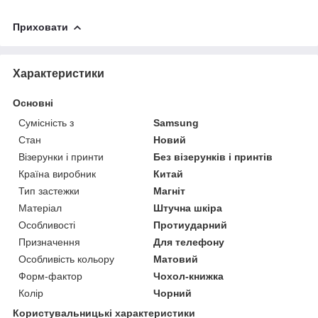
Приховати
Характеристики
Основні
Сумісність з
Samsung
Стан
Новий
Візерунки і принти
Без візерунків і принтів
Країна виробник
Китай
Тип застежки
Магніт
Матеріал
Штучна шкіра
Особливості
Протиударний
Призначення
Для телефону
Особливість кольору
Матовий
Форм-фактор
Чохол-книжка
Колір
Чорний
Користувальницькі характеристики