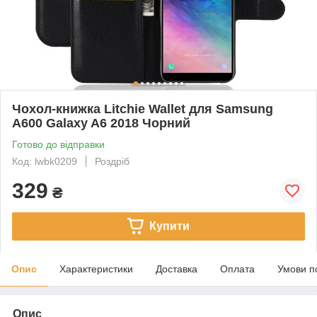
Чохол-книжка Litchie Wallet для Samsung
A600 Galaxy A6 2018 Чорний
Готово до відправки
Код: lwbk0209
Роздріб
329
₴
Купити
Опис
Характеристики
Доставка
Оплата
Умови п
Опис