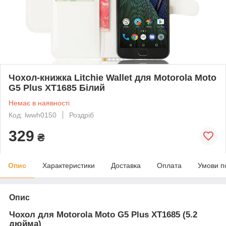
Чохол-книжка Litchie Wallet для Motorola Moto
G5 Plus XT1685 Білий
Немає в наявності
Код: lwwh0150
Роздріб
329
₴
Опис
Характеристики
Доставка
Оплата
Умови п
Опис
Чохол для
Motorola Moto G5 Plus XT1685 (5.2
дюйма)