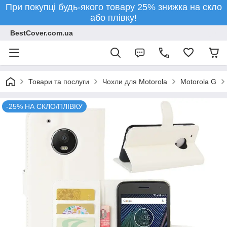
При покупці будь-якого товару 25% знижка на скло
або плівку!
BestCover.com.ua
Товари та послуги
Чохли для Motorola
Motorola G
-25% НА СКЛО/ПЛІВКУ