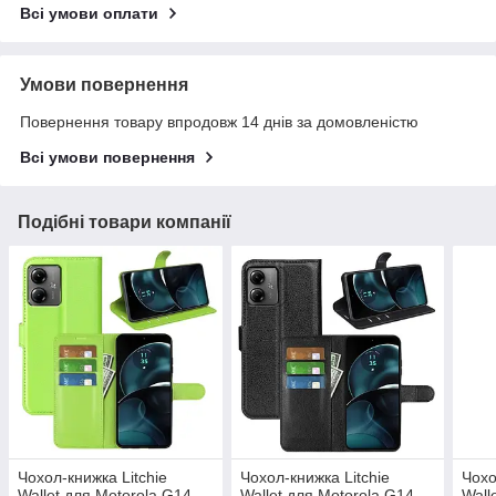
Всі умови оплати
Умови повернення
Повернення товару впродовж 14 днів за домовленістю
Всі умови повернення
Подібні товари компанії
Чохол-книжка Litchie
Чохол-книжка Litchie
Чохо
Wallet для Motorola G14
Wallet для Motorola G14
Wall