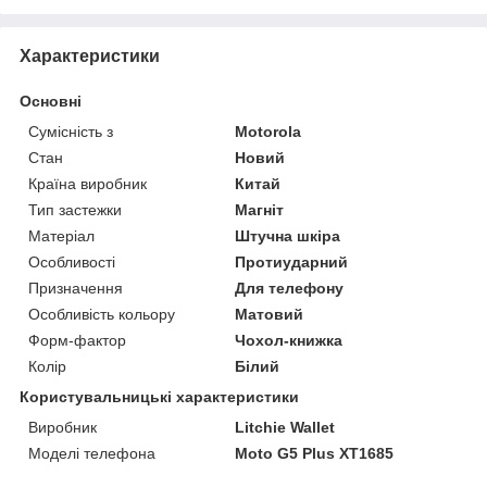
Характеристики
Основні
Сумісність з
Motorola
Стан
Новий
Країна виробник
Китай
Тип застежки
Магніт
Матеріал
Штучна шкіра
Особливості
Протиударний
Призначення
Для телефону
Особливість кольору
Матовий
Форм-фактор
Чохол-книжка
Колір
Білий
Користувальницькі характеристики
Виробник
Litchie Wallet
Моделі телефона
Moto G5 Plus XT1685