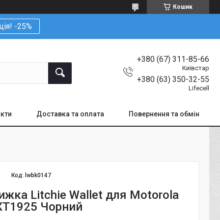
Кошик
ція! -25%
+380 (67) 311-85-66
Київстар
+380 (63) 350-32-55
Lifecell
кти
Доставка та оплата
Повернення та обмін
Код:
lwbk0147
жка Litchie Wallet для Motorola
XT1925 Чорний