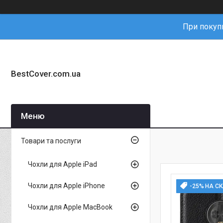
При покупц
BestCover.com.ua
Товари та послуги
Чохли для Apple iPad
Чохли для Apple iPhone
-25% НА С
Чохли для Apple MacBook