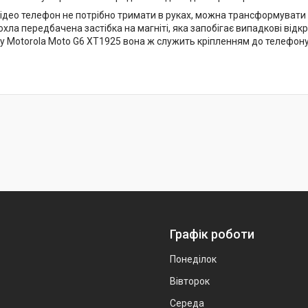
ідео телефон не потрібно тримати в руках, можна трансформувати чо
хла передбачена застібка на магніті, яка запобігає випадкові від
 Motorola Moto G6 XT1925 вона ж служить кріпленням до телефону
Графік роботи
Понеділок
Вівторок
Середа