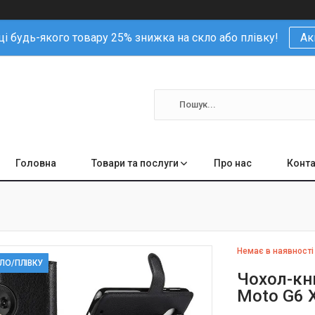
і будь-якого товару 25% знижка на скло або плівку!
Ак
Головна
Товари та послуги
Про нас
Конта
Немає в наявності
КЛО/ПЛІВКУ
Чохол-кни
Moto G6 