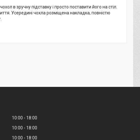
хол в зручну підставку і просто поставити його на стіл.
криття. Усередині чохла розміщена накладка, повністю
.
10:00
18:00
10:00
18:00
10:00
18:00