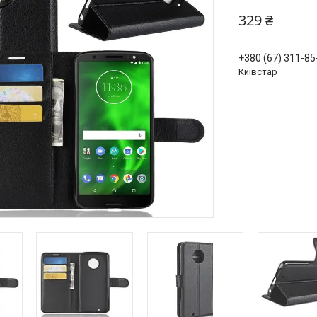
329 ₴
+380 (67) 311-85
Київстар