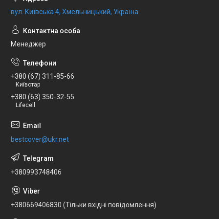
вул. Київська 4, Хмельницький, Україна
Менеджер
+380 (67) 311-85-66
Київстар
+380 (63) 350-32-55
Lifecell
bestcover@ukr.net
+380993748406
+380669406830 (Тільки вхідні повідомлення)