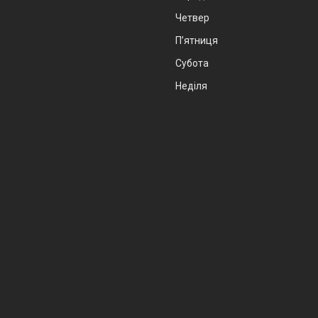
Четвер
Пʼятниця
Субота
Неділя