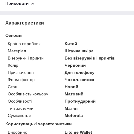
Приховати
Характеристики
Основні
Країна виробник
Китай
Матеріал
Штучна шкіра
Візерунки і принти
Без візерунків і принтів
Колір
Червоний
Призначення
Для телефону
Форм-фактор
Чохол-книжка
Стан
Новий
Особливість кольору
Матовий
Особливості
Протиударний
Тип застежки
Магніт
Сумісність з
Motorola
Користувацькi характеристики
Виробник
Litchie Wallet