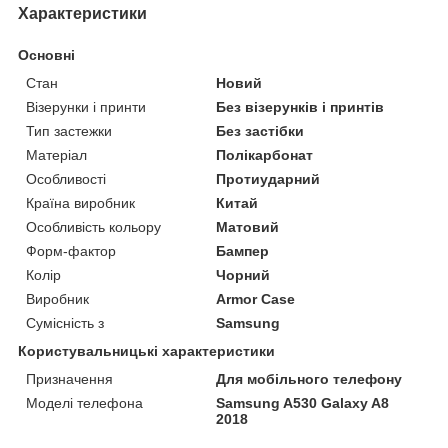
Характеристики
Основні
Стан
Новий
Візерунки і принти
Без візерунків і принтів
Тип застежки
Без застібки
Матеріал
Полікарбонат
Особливості
Протиударний
Країна виробник
Китай
Особливість кольору
Матовий
Форм-фактор
Бампер
Колір
Чорний
Виробник
Armor Case
Сумісність з
Samsung
Користувальницькі характеристики
Призначення
Для мобільного телефону
Моделі телефона
Samsung A530 Galaxy A8
2018