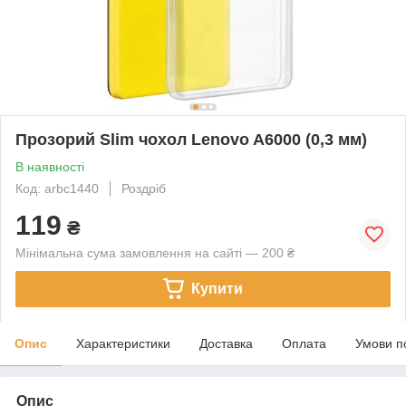
Прозорий Slim чохол Lenovo A6000 (0,3 мм)
В наявності
Код: arbc1440
Роздріб
119
₴
Мінімальна сума замовлення на сайті — 200 ₴
Купити
Опис
Характеристики
Доставка
Оплата
Умови п
Опис