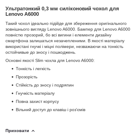
Ультратонкий 0,3 мм силіконовий чохол для
Lenovo A6000
Такий чохол ідеально підійде для збереження оригінального
зовнішнього вигляду Lenovo A6000. Бампер для Lenovo A6000
повністю прозорий, бо всі вигини і елементи дизайну
смартфона залишаться незачепленими. В якості матеріалу
використані гнучкі і міцні полімери, незважаючи на тонкість
остойчивые до зносу і пошкоджень.
Основні якості Slim чохла для Lenovo A6000:
Тонкість і легкість
Прозорість
Стійкість до зносу і подряпин
Гнучкість матеріалу
Повна захист корпусу
Вільний доступ до клавіш і роз'ємів
Приховати