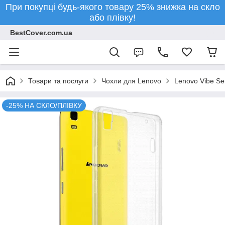
При покупці будь-якого товару 25% знижка на скло
або плівку!
BestCover.com.ua
Товари та послуги
Чохли для Lenovo
Lenovo Vibe Se
-25% НА СКЛО/ПЛІВКУ