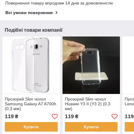
Повернення товару впродовж 14 днів за домовленістю
Всі умови повернення
Подібні товари компанії
Прозорий Slim чохол
Прозорий Slim чохол
Проз
Samsung Galaxy A7 A700h
Huawei Y3 II (Y3 2) (0,3
Leno
(0,3 мм)
мм)
119
119
119
₴
₴
Купити
Купити