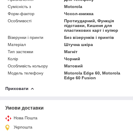
Сумісність з
Motorola
Форм-фактор
Чохол-книжка
Особливості
Протиударний, Функція
підставки, Кишеня для
пластикових карт і купюр
Візерунки і принти
Без візерунків і принтів
Матеріал
Штучна шкіра
Тип застежки
Магніт
Колір
Чорний
Особливість кольору
Матовий
Модель телефону
Motorola Edge 60, Motorola
Edge 60 Fusion
Приховати
Умови доставки
Нова Пошта
Укрпошта