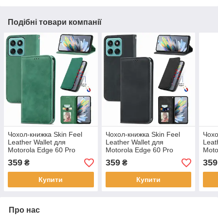
Подібні товари компанії
Чохол-книжка Skin Feel
Чохол-книжка Skin Feel
Чохо
Leather Wallet для
Leather Wallet для
Leat
Motorola Edge 60 Pro
Motorola Edge 60 Pro
Moto
Green
Black
359
359
359
₴
₴
Купити
Купити
Про нас