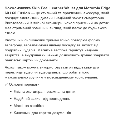
Чохол-книжка Skin Feel Leather Wallet для Motorola Edge
60 / 60 Fusion
— це стильний та практичний аксесуар, який
поєднує елегантний дизайн і надійний захист смартфона.
Виготовлений із якісної еко-шкіри, чохол приємний на дотик і
має стриманий зовнішній вигляд, який пасує до будь-якого
стилю.
Внутрішній силіконовий тримач точно повторює форму
телефону, забезпечуючи щільну посадку та захист від
подряпин і ударів. Магнітна застібка гарантує надійне
закриття, а внутрішні кишеньки дозволяють зручно зберігати
банківські картки чи документи.
Чохол також можна використовувати як
підставку
для
перегляду відео чи відеодзвінків, що робить його
максимально зручним у повсякденному користуванні.
✅ Основні переваги:
Якісна еко-шкіра, приємна на дотик
Надійний захист від пошкоджень
Магнітна застібка
Кишеньки для карт та документів