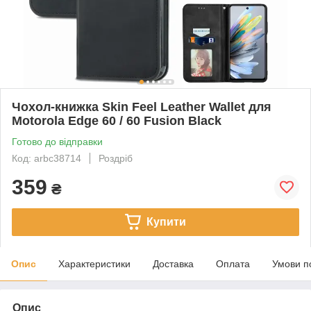
Чохол-книжка Skin Feel Leather Wallet для
Motorola Edge 60 / 60 Fusion Black
Готово до відправки
Код: arbc38714
Роздріб
359
₴
Купити
Опис
Характеристики
Доставка
Оплата
Умови п
Опис