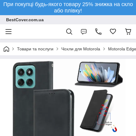
При покупці будь-якого товару 25% знижка на скло
або плівку!
BestCover.com.ua
Товари та послуги
Чохли для Motorola
Motorola Edge