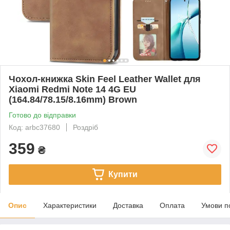
Чохол-книжка Skin Feel Leather Wallet для
Xiaomi Redmi Note 14 4G EU
(164.84/78.15/8.16mm) Brown
Готово до відправки
Код: arbc37680
Роздріб
359
₴
Купити
Опис
Характеристики
Доставка
Оплата
Умови п