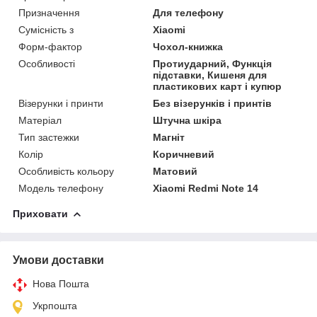
Призначення
Для телефону
Сумісність з
Xiaomi
Форм-фактор
Чохол-книжка
Особливості
Протиударний, Функція
підставки, Кишеня для
пластикових карт і купюр
Візерунки і принти
Без візерунків і принтів
Матеріал
Штучна шкіра
Тип застежки
Магніт
Колір
Коричневий
Особливість кольору
Матовий
Модель телефону
Xiaomi Redmi Note 14
Приховати
Умови доставки
Нова Пошта
Укрпошта